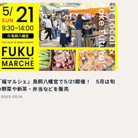
「福マルシェ」鳥飼八幡宮で5/21開催！ 5月は旬
の野菜や新茶・弁当などを販売
2023-05-14