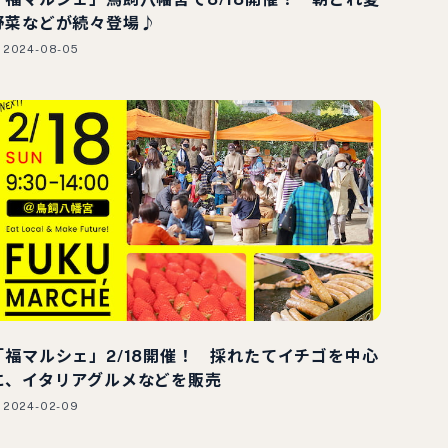
野菜などが続々登場♪
2024-08-05
「福マルシェ」2/18開催！ 採れたてイチゴを中心
に、イタリアグルメなどを販売
2024-02-09