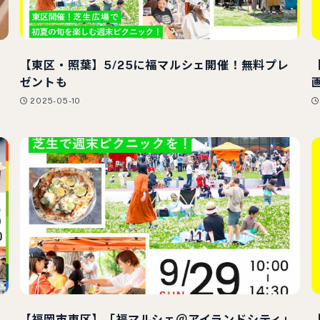
月
【東区・照葉】5/25に福マルシェ開催！無料プレ
ゼントも
2025-05-10
【福岡市東区】「福マルシェ＠アイランドシティ」