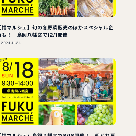
【福マルシェ】旬の冬野菜販売のほかスペシャル企
画も！ 鳥飼八幡宮で12/1開催
2024-11-24
「福マルシェ」鳥飼八幡宮で8/18開催！ 朝どれ夏