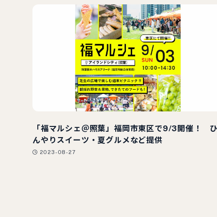
「福マルシェ＠照葉」福岡市東区で9/3開催！ 
んやりスイーツ・夏グルメなど提供
2023-08-27