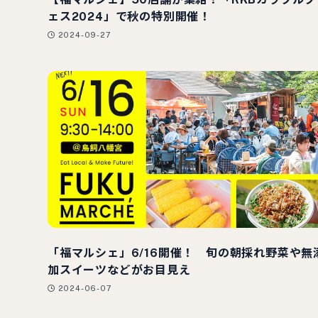
ェス2024」で秋の特別開催！
2024-09-27
「福マルシェ」6/16開催！ 旬の朝採れ野菜や無
加スイーツなどがお目見え
2024-06-07