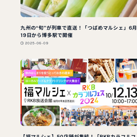
九州の“旬”が列車で直送！「つばめマルシェ」6
19日から博多駅で開催
2025-06-09
【福マルシェ】50店舗が集結！「RKBカラフルフ