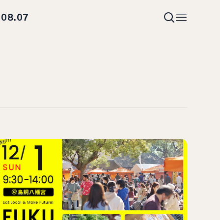
08.07
i