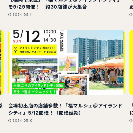
を9/29開催！ 約30店舗が大集合
2024-09-11
添
会場初出店の店舗多数！「福マルシェ＠アイランド
シティ」5/12開催！（開催延期）
2024-05-01