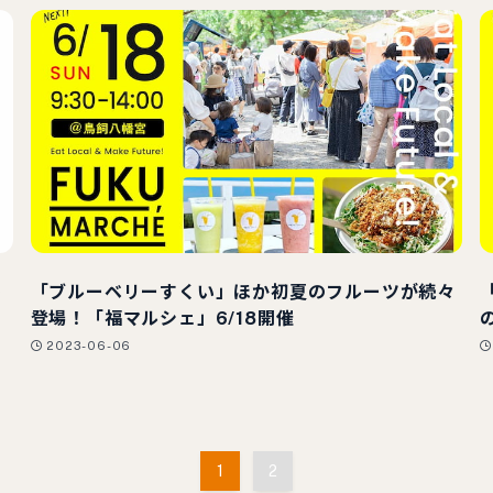
ひ
「ブルーベリーすくい」ほか初夏のフルーツが続々
登場！「福マルシェ」6/18開催
2023-06-06
1
2