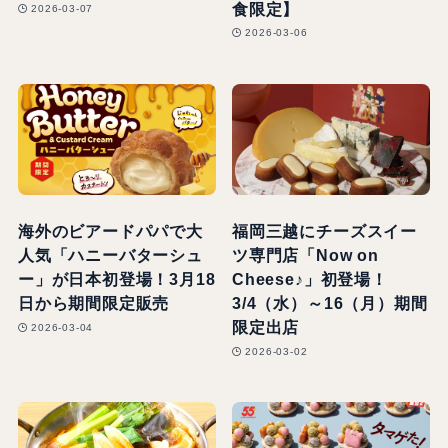
食限定】
2026-03-07
2026-03-06
海外のビアードパパで大
福岡三越にチーズスイー
人気「ハニーバターシュ
ツ専門店「Now on
ー」が日本初登場！3月18
Cheese♪」初登場！
日から期間限定販売
3/4（水）～16（月）期間
限定出店
2026-03-04
2026-03-02