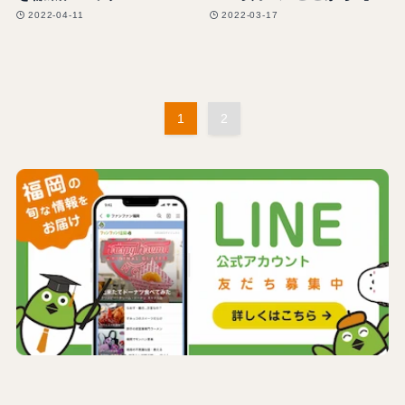
2022-04-11
2022-03-17
1
2