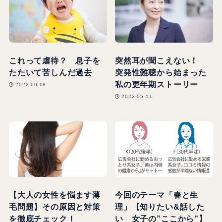
これって虐待？ 息子を
突然耳が聞こえない！
たたいて苦しんだ過去
突発性難聴から始まった
私の更年期ストーリー
2022-09-08
2022-05-11
【大人の女性を悩ます薄
今回のテーマ「春と生
毛問題】その原因と対策
理」【知りたい&話した
を徹底チェック！
い 女子の”ここから”】