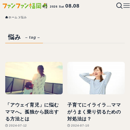
08.08
2026 Sat
ホーム
悩み
悩み
– tag –
「アウェイ育児」に悩む
子育てにイライラ…ママ
ママへ。孤独から脱出す
がうまく乗り切るための
る方法とは
対処法は？
2024-07-12
2024-07-10