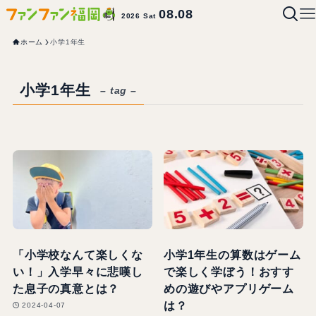
08.08
2026 Sat
ホーム
小学1年生
小学1年生
– tag –
「小学校なんて楽しくな
小学1年生の算数はゲーム
い！」入学早々に悲嘆し
で楽しく学ぼう！おすす
た息子の真意とは？
めの遊びやアプリゲーム
は？
2024-04-07