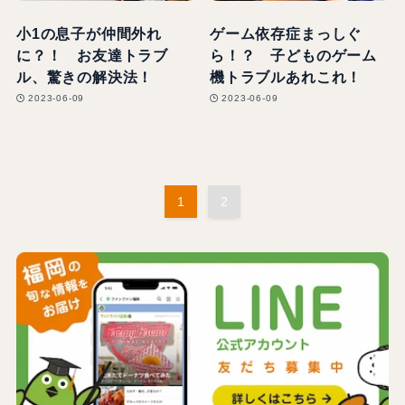
小1の息子が仲間外れ
ゲーム依存症まっしぐ
に？！ お友達トラブ
ら！？ 子どものゲーム
ル、驚きの解決法！
機トラブルあれこれ！
2023-06-09
2023-06-09
1
2