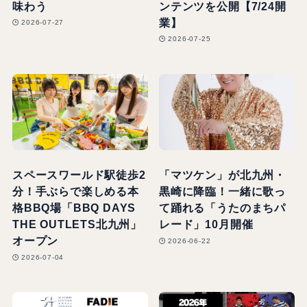
味わう
ンテンツを公開【7/24開
業】
2026-07-27
2026-07-25
スペースワールド駅徒歩2
「マツケン」が北九州・
分！手ぶらで楽しめる本
黒崎に降臨！一緒に歌っ
格BBQ場「BBQ DAYS
て踊れる「うたのまちパ
THE OUTLETS北九州」
レード」10月開催
オープン
2026-06-22
2026-07-04