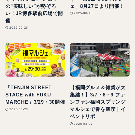
の“美味しい”が勢ぞろ
ェ」8月27日より開催！
い！JR博多駅前広場で開
2025-08-10
催
2025-09-26
「TENJIN STREET
【福岡グルメ＆雑貨が大
STAGE with FUKU
集結！】3/7・8・9 ファ
MARCHE」3/29・30開催
ンファン福岡スプリング
マルシェで春を満喫｜イ
2025-03-20
ベントリポ
2025-03-07