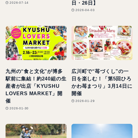
日・26日】
2026-07-14
2026-04-03
九州の“食と文化”が博多
広川町で“苺づくし”の一
駅前に集結！約240組の生
日を楽しむ！「第5回ひろ
産者が出店「KYUSHU
かわ苺まつり」3月14日に
LOVERS MARKET」開
開催
催
2026-01-29
2026-01-30