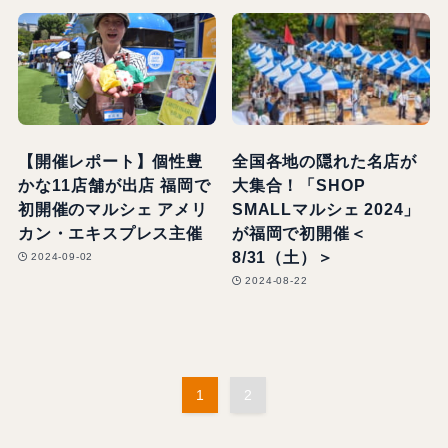
【開催レポート】個性豊
全国各地の隠れた名店が
かな11店舗が出店 福岡で
大集合！「SHOP
初開催のマルシェ アメリ
SMALLマルシェ 2024」
カン・エキスプレス主催
が福岡で初開催＜
8/31（土）＞
2024-09-02
2024-08-22
1
2