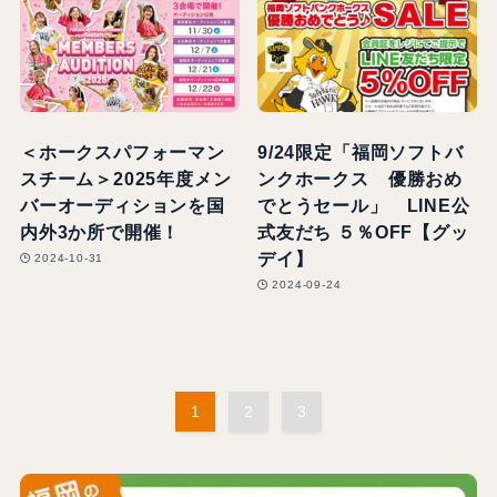
＜ホークスパフォーマン
9/24限定「福岡ソフトバ
スチーム＞2025年度メン
ンクホークス 優勝おめ
バーオーディションを国
でとうセール」 LINE公
内外3か所で開催！
式友だち ５％OFF【グッ
デイ】
2024-10-31
2024-09-24
1
2
3