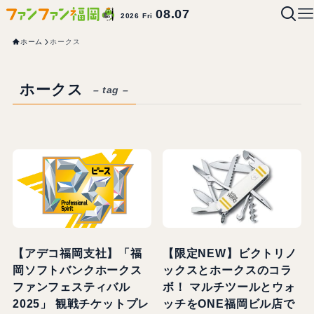
08.07
2026 Fri
ホーム
ホークス
ホークス
– tag –
【アデコ福岡支社】「福
【限定NEW】ビクトリノ
岡ソフトバンクホークス
ックスとホークスのコラ
ファンフェスティバル
ボ！ マルチツールとウォ
2025」 観戦チケットプレ
ッチをONE福岡ビル店で