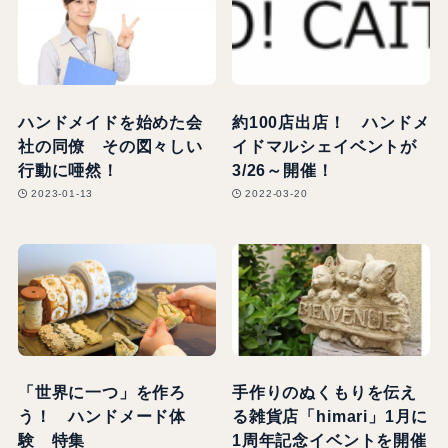
ハンドメイドを始めた会
約100店出店！ ハンドメ
社の同僚 その図々しい
イドマルシェイベントが
行動に唖然！
3/26～開催！
2023-01-13
2022-03-20
「世界に一つ」を作ろ
手作りのぬくもりを伝え
う！ ハンドメード体
る雑貨店「himari」1月に
験 特集
1周年記念イベントを開催