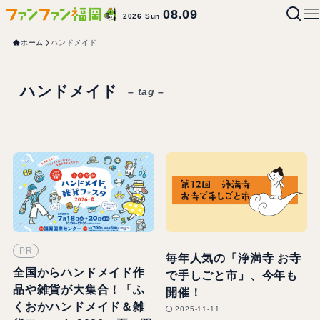
08.09
2026 Sun
ホーム
ハンドメイド
ハンドメイド
– tag –
PR
毎年人気の「浄満寺 お寺
全国からハンドメイド作
で手しごと市」、今年も
品や雑貨が大集合！「ふ
開催！
くおかハンドメイド＆雑
2025-11-11