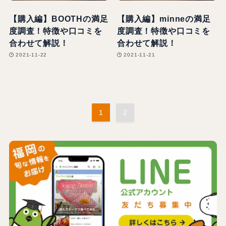
【購入編】BOOTHの満足
【購入編】minneの満足
度調査！特徴や口コミを
度調査！特徴や口コミを
合わせて解説！
合わせて解説！
2021-11-22
2021-11-21
1
2