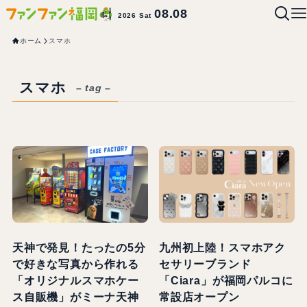
08.08
2026 Sat
ホーム
スマホ
スマホ
– tag –
天神で発見！たったの5分
九州初上陸！スマホアク
で好きな写真から作れる
セサリーブランド
「オリジナルスマホケー
「Ciara」が福岡パルコに
ス自販機」がミーナ天神
常設店オープン