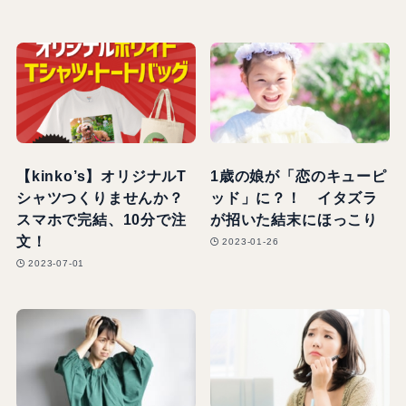
【kinko’s】オリジナルT
1歳の娘が「恋のキューピ
シャツつくりませんか？
ッド」に？！ イタズラ
スマホで完結、10分で注
が招いた結末にほっこり
文！
2023-01-26
2023-07-01