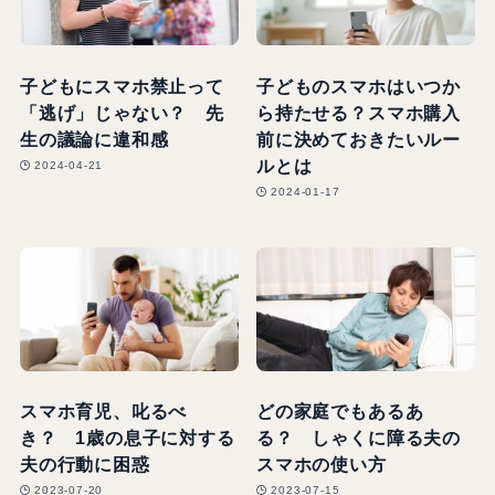
子どもにスマホ禁止って
子どものスマホはいつか
「逃げ」じゃない？ 先
ら持たせる？スマホ購入
生の議論に違和感
前に決めておきたいルー
ルとは
2024-04-21
2024-01-17
スマホ育児、叱るべ
どの家庭でもあるあ
き？ 1歳の息子に対する
る？ しゃくに障る夫の
夫の行動に困惑
スマホの使い方
2023-07-20
2023-07-15