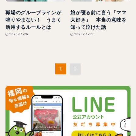
職場のグループラインが
娘が寝る前に言う「ママ
鳴りやまない！ うまく
大好き」 本当の意味を
活用するルールとは
知って泣けた話
2023-01-26
2023-01-15
1
2