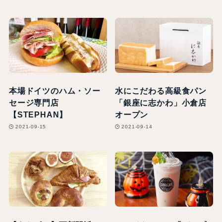
本場ドイツのハム・ソー
水にこだわる高級食パン
セージ専門店
「銀座に志かわ」小倉店
【STEPHAN】
オープン
2021-09-15
2021-09-14