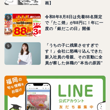
画】
令和8年8月8日は先着88名限定
で「たこ焼」が88円に！年に一
度の「銀だこの日」開催
「うちの子に残業させすぎで
す！」会社に怒鳴り込んできた
新入社員の母親、その言動に全
員が察した休職の“本当の原因”