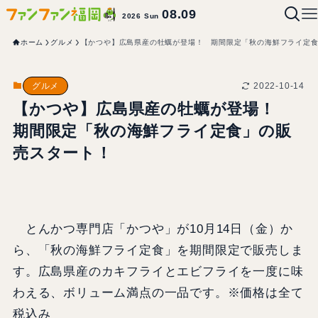
08.09
2026 Sun
ホーム
グルメ
【かつや】広島県産の牡蠣が登場！ 期間限定「秋の海鮮フライ定
2022-10-14
グルメ
【かつや】広島県産の牡蠣が登場！
期間限定「秋の海鮮フライ定食」の販
売スタート！
とんかつ専門店「かつや」が10月14日（金）か
ら、「秋の海鮮フライ定食」を期間限定で販売しま
す。広島県産のカキフライとエビフライを一度に味
わえる、ボリューム満点の一品です。※価格は全て
税込み