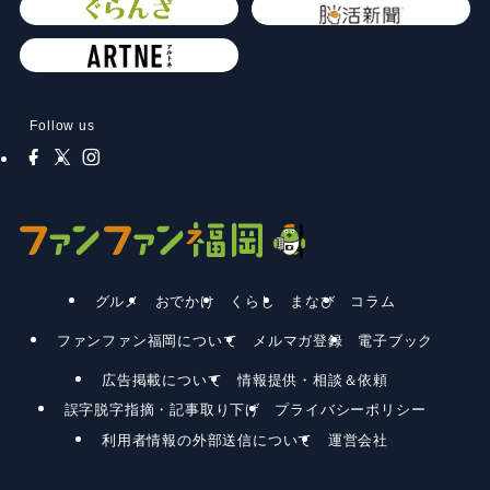
Follow us
グルメ
おでかけ
くらし
まなび
コラム
ファンファン福岡について
メルマガ登録
電子ブック
広告掲載について
情報提供・相談＆依頼
誤字脱字指摘・記事取り下げ
プライバシーポリシー
利用者情報の外部送信について
運営会社