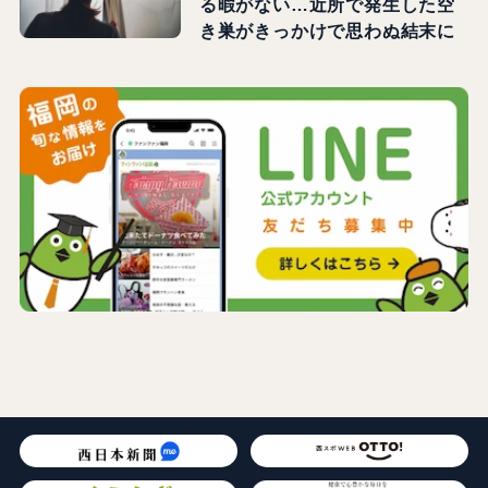
る暇がない…近所で発生した空
き巣がきっかけで思わぬ結末に