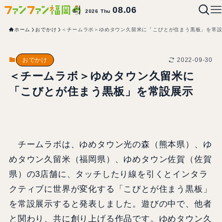
08.06
2026 Thu
ホーム
おでかけ
＜チームラボ＞ゆめタウン久留米に「こびとが住まう黒板」を常
2022-09-30
おでかけ
＜チームラボ＞ゆめタウン久留米に
「こびとが住まう黒板」を常設展示
チームラボは、ゆめタウン光の森（熊本県）、ゆ
めタウン久留米（福岡県）、ゆめタウン佐賀（佐賀
県）の3店舗に、タッチしたり線を引くとインタラ
クティブに世界が変化する「こびとが住まう黒板」
を常設展示すると発表しました。遊びの中で、他者
と関わり、共に創り上げる作品です。ゆめタウン久