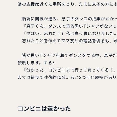
娘の応援席近くに場所をとり、たまに息子の方に
順調に競技が進み、息子のダンスの招集がかかっ
「息子くん、ダンスで着る黒いTシャツがないっ
「やばい、忘れた！」私は真っ青になりました。
忘れたことを伝えてママ友との電話を切るも、頭
皆が黒いTシャツを着てダンスをする中、息子だ
説明します。すると
「分かった、コンビニまで行って買ってくる！」
までは徒歩で往復約10分。あと2つほど競技があ
コンビニは遠かった