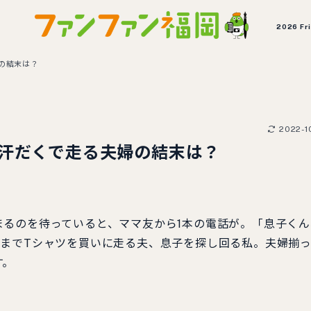
2026 Fr
の結末は？
2022-1
 汗だくで走る夫婦の結末は？
るのを待っていると、ママ友から1本の電話が。「息子くん
ニまでTシャツを買いに走る夫、息子を探し回る私。夫婦揃
す。