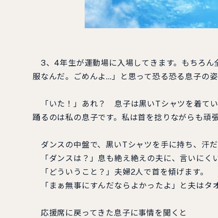
3、4年生が運動場に入場してきます。もちろん
服なんだ。ごめんよ…」と思って恐る恐る息子の姿
「いた！」あれ？ 息子は黒いTシャツを着てい
踊るのは私の息子です。私は首を捻りながらも頑
ダンスの中盤で、黒いTシャツを手に持ち、汗だ
「ダンスは？」息も絶え絶えの夫に、言いにくい
「どういうこと？」夫婦2人で首を傾げます。
「まぁ無事にすんだならよかったよ」と夫はタオ
応援席に戻ってきた息子に事情を聞くと