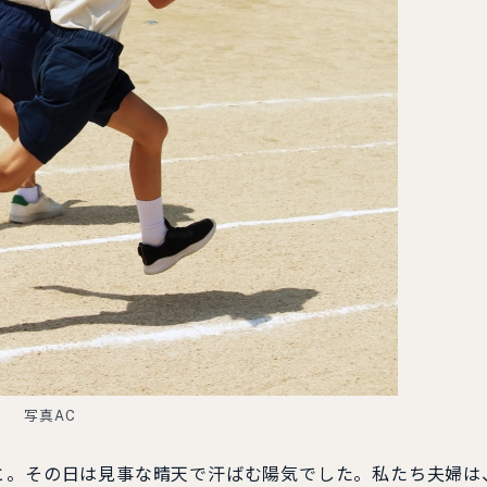
写真AC
と。その日は見事な晴天で汗ばむ陽気でした。私たち夫婦は