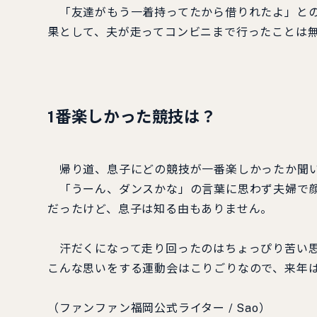
「友達がもう一着持ってたから借りれたよ」との
果として、夫が走ってコンビニまで行ったことは
1番楽しかった競技は？
帰り道、息子にどの競技が一番楽しかったか聞
「うーん、ダンスかな」の言葉に思わず夫婦で顔
だったけど、息子は知る由もありません。
汗だくになって走り回ったのはちょっぴり苦い思
こんな思いをする運動会はこりごりなので、来年は
（ファンファン福岡公式ライター / Sao）