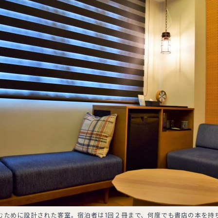
むために設計された客室。宿泊者は1回２冊まで、何度でも書店の本を持