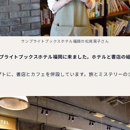
ランプライトブックスホテル福岡の松尾晃子さん
ランプライトブックスホテル福岡に来ました。ホテルと書店の
に、書店とカフェを併設しています。旅とミステリーのジャ