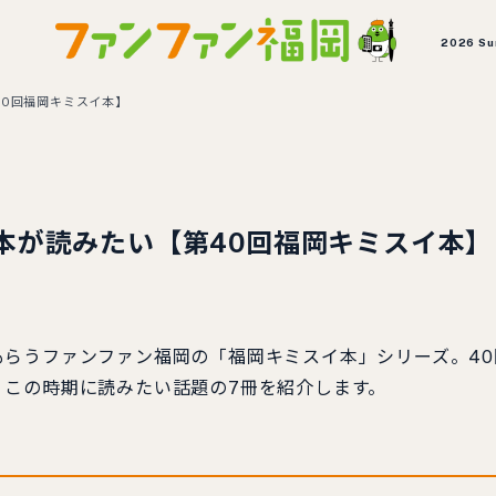
2026 S
0回福岡キミスイ本】
本が読みたい【第40回福岡キミスイ本】
らうファンファン福岡の「福岡キミスイ本」シリーズ。40
、この時期に読みたい話題の7冊を紹介します。