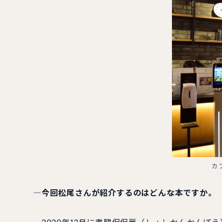
カ
―今回松尾さんが紹介するのはどんな本ですか。