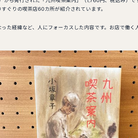
）から発行された「九州喫茶案内」（1,760円、税込み）
すぐりの喫茶店60カ所が紹介されています。
った経緯など、人にフォーカスした内容です。お店で働く