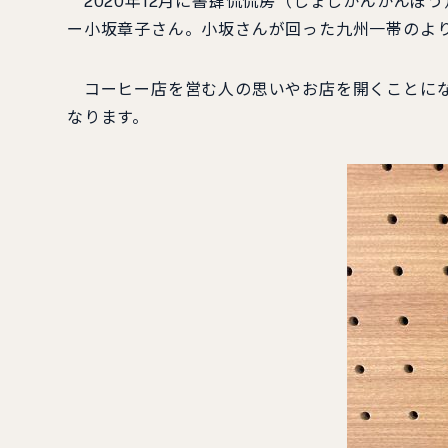
2020年12月に書肆侃侃房（しょしかんかんぼう
ー小坂章子さん。小坂さんが回った九州一帯のより
コーヒー店を営む人の思いやお店を開くことにな
なります。