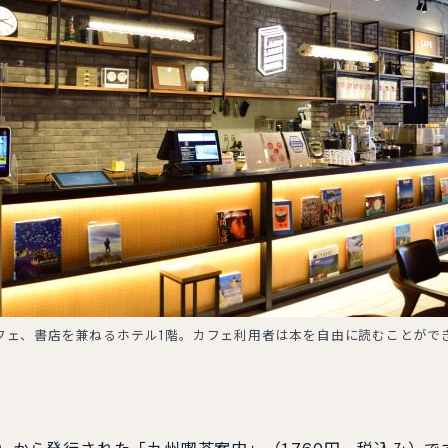
フェ、書店を兼ねるホテル1階。カフェ利用者は本を自由に読むことがで