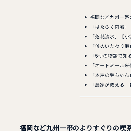
福岡など九州一帯
「はたらく内臓」
「落花流水」【小
「僕のいたわり飯
「5つの物語で知
「オートミール米
「本屋の堀ちゃん
「農家が教える 
福岡など九州一帯のよりすぐりの喫