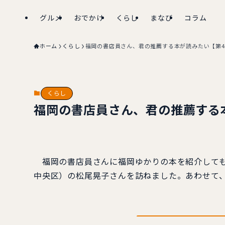
グルメ
おでかけ
くらし
まなび
コラム
ホーム
くらし
福岡の書店員さん、君の推薦する本が読みたい【第4
くらし
福岡の書店員さん、君の推薦する
福岡の書店員さんに福岡ゆかりの本を紹介しても
中央区）の松尾晃子さんを訪ねました。あわせて