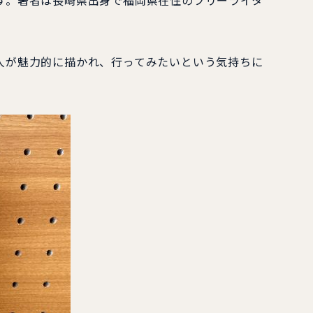
です。著者は長崎県出身で福岡県在住のフリーライタ
人が魅力的に描かれ、行ってみたいという気持ちに