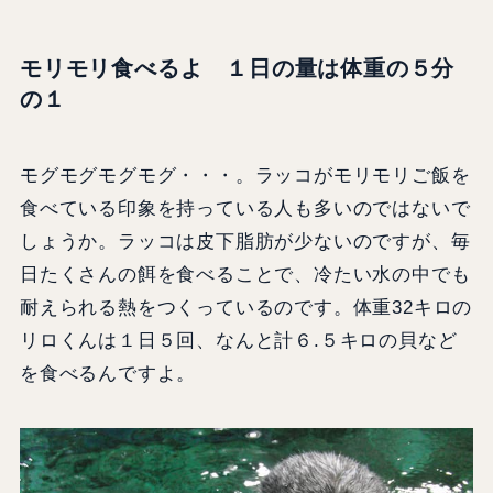
モリモリ食べるよ １日の量は体重の５分
の１
モグモグモグモグ・・・。ラッコがモリモリご飯を
食べている印象を持っている人も多いのではないで
しょうか。ラッコは皮下脂肪が少ないのですが、毎
日たくさんの餌を食べることで、冷たい水の中でも
耐えられる熱をつくっているのです。体重32キロの
リロくんは１日５回、なんと計６.５キロの貝など
を食べるんですよ。