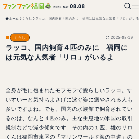
08.08
2026 Sat
ホーム
くらし
ラッコ、国内飼育４匹のみに 福岡には元気な人気者「リロ」がい
2025-08-19
くらし
ラッコ、国内飼育４匹のみに 福岡に
は元気な人気者「リロ」がいるよ
全身が毛に包まれたモフモフで愛らしいラッコ。す
いすいーと気持ちよさげに泳ぐ姿に癒やされる人も
多いですよね。でも、国内の水族館で飼育されてい
るのは、なんと４匹のみ。主な生息地の米国の取引
規制などで減少傾向です。その内の１匹、雄のリロ
くんは福岡市東区の「マリンワールド海の中道」の