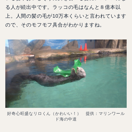
る人が続出中です。ラッコの毛はなんと８億本以
上。人間の髪の毛が10万本くらいと言われています
ので、そのモフモフ具合がわかりますね。
好奇心旺盛なリロくん（かわいい！） 提供：マリンワール
ド海の中道