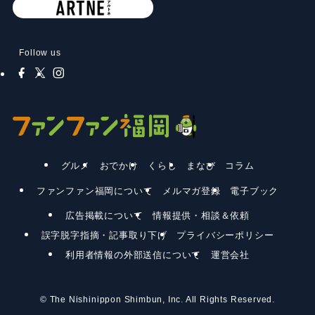
Follow us
グルメ
おでかけ
くらし
まなび
コラム
ファンファン福岡について
メルマガ登録
電子ブック
広告掲載について
情報提供・相談＆依頼
誤字脱字指摘・記事取り下げ
プライバシーポリシー
利用者情報の外部送信について
運営会社
©
The Nishinippon Shimbun, Inc. All Rights Reserved.