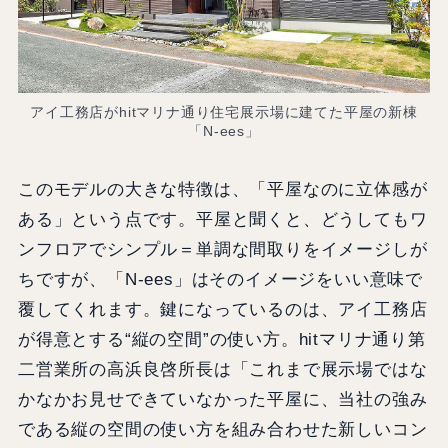
アイ工務店がhitマリナ通り住宅展示場に建てた平屋の新棟
「N-ees」
このモデルの大きな特徴は、「平屋なのに立体感が
ある」という点です。平屋と聞くと、どうしてもワ
ンフロアでシンプル＝単調な間取りをイメージしが
ちですが、「N-ees」はそのイメージをいい意味で
覆してくれます。鍵になっているのは、アイ工務店
が得意とする“縦の空間”の使い方。hitマリナ通り第
二営業所の高浜良啓所長は「これまで展示場ではな
かなかお見せできていなかった平屋に、当社の強み
である縦の空間の使い方を組み合わせた新しいコン