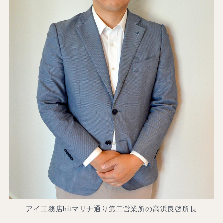
アイ工務店hitマリナ通り第二営業所の高浜良啓所長