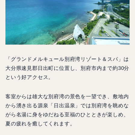
「グランドメルキュール別府湾リゾート＆スパ」は
大分県速見郡日出町に位置し、別府市内まで約30分
という好アクセス。
客室からは雄大な別府湾の景色を一望でき、敷地内
から湧き出る源泉「日出温泉」では別府湾を眺めな
がら名湯に身をゆだねる至福のひとときが楽しめ、
夏の疲れを癒してくれます。