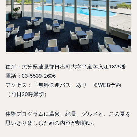
住所：大分県速見郡日出町大字平道字入江1825番
電話：03-5539-2606
アクセス：「無料送迎バス」あり ※WEB予約
（前日20時締切）
体験プログラムに温泉、絶景、グルメと、この夏を
思いきり楽しむための内容が勢揃い。