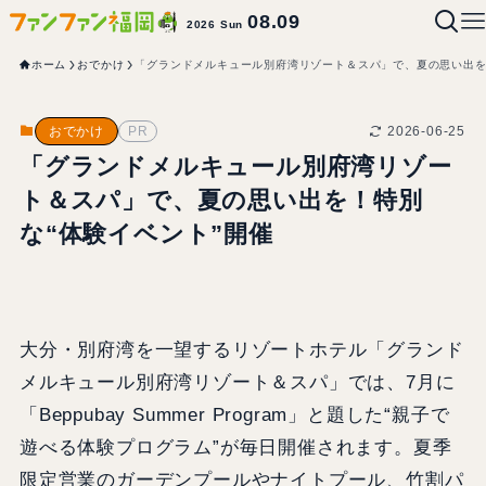
08.09
2026 Sun
ホーム
おでかけ
「グランドメルキュール別府湾リゾート＆スパ」で、夏の思い出を
2026-06-25
おでかけ
PR
「グランドメルキュール別府湾リゾー
ト＆スパ」で、夏の思い出を！特別
な“体験イベント”開催
大分・別府湾を一望するリゾートホテル「グランド
メルキュール別府湾リゾート＆スパ」では、7月に
「Beppubay Summer Program」と題した“親子で
遊べる体験プログラム”が毎日開催されます。夏季
限定営業のガーデンプールやナイトプール、竹割パ