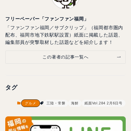
フリーペーパー「ファンファン福岡」
「ファンファン福岡／サブクリップ」（福岡都市圏内
配布、福岡市地下鉄駅駅設置）紙面に掲載した話題、
編集部員が突撃取材した話題などを紹介します！
この著者の記事一覧へ
タグ
グルメ
三陸・常磐
海鮮
紙面Vol.284 2月6日号