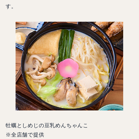
す。
牡蠣としめじの豆乳めんちゃんこ
※全店舗で提供