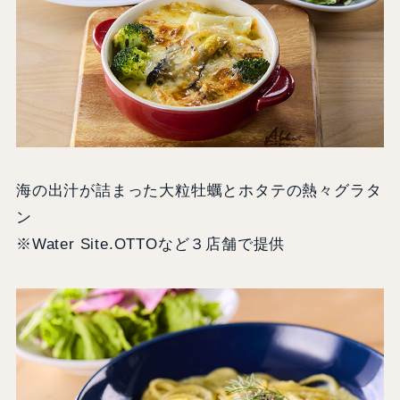
海の出汁が詰まった大粒牡蠣とホタテの熱々グラタ
ン
※Water Site.OTTOなど３店舗で提供