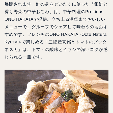
展開されます。鮭の身をぜいたくに使った「銀鮭と
香り野菜の中華おこわ」は、中華料理のPrecious
ONO HAKATAで提供。立ち上る湯気までおいしい
メニューで、グループでシェアして味わうのもおす
すめです。フレンチのONO HAKATA -Octo Natura
Kyusyu-で楽しめる「三陸産真鰯とトマトのプッタ
ネスカ」は、トマトの酸味とイワシの深いコクが感
じられる一皿です。