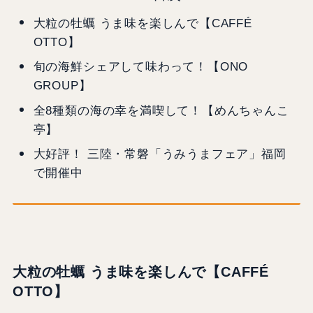
大粒の牡蠣 うま味を楽しんで【CAFFÉ
OTTO】
旬の海鮮シェアして味わって！【ONO
GROUP】
全8種類の海の幸を満喫して！【めんちゃんこ
亭】
大好評！ 三陸・常磐「うみうまフェア」福岡
で開催中
大粒の牡蠣 うま味を楽しんで【CAFFÉ
OTTO】