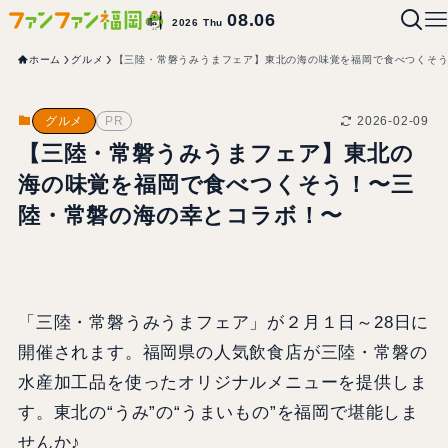
08.06
2026 Thu
ホーム
グルメ
【三陸・常磐うみうまフェア】東北の海の味覚を福岡で食べつくそ
2026-02-09
グルメ
PR
【三陸・常磐うみうまフェア】東北の
海の味覚を福岡で食べつくそう！〜三
陸・常磐の海の幸とコラボ！〜
「三陸・常磐うみうまフェア」が２月１日～28日に
開催されます。福岡県の人気飲食店が三陸・常磐の
水産加工品を使ったオリジナルメニューを提供しま
す。東北の“うみ”の“うまいもの”を福岡で堪能しま
せんか♪