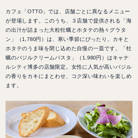
カフェ「OTTO」では、店舗ごとに異なるメニュー
が登場します。このうち、３店舗で提供される「海
の出汁が詰まった大粒牡蠣とホタテの熱々グラタ
ン」（1,780円）は、寒い季節にぴったり。カキと
ホタテのうま味を閉じ込めた自慢の一皿です。「牡
蠣のバジルクリームパスタ」（1,980円）はキャナ
ルシティ博多の店舗限定。女性に人気が高いバジル
の香りをカキにまとわせ、コク深い味わいを楽しめ
ます。