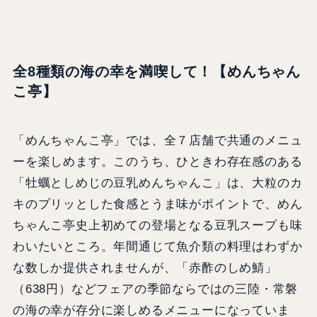
全8種類の海の幸を満喫して！【めんちゃん
こ亭】
「めんちゃんこ亭」では、全７店舗で共通のメニュ
ーを楽しめます。このうち、ひときわ存在感のある
「牡蠣としめじの豆乳めんちゃんこ」は、大粒のカ
キのプリッとした食感とうま味がポイントで、めん
ちゃんこ亭史上初めての登場となる豆乳スープも味
わいたいところ。年間通じて魚介類の料理はわずか
な数しか提供されませんが、「赤酢のしめ鯖」
（638円）などフェアの季節ならではの三陸・常磐
の海の幸が存分に楽しめるメニューになっていま