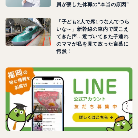
員が察した休職の“本当の原因”
「子ども2人で席1つなんてつら
いな～」新幹線の車内で聞こえ
てきた声…近づいてきた子連れ
のママが私を見て放った言葉に
愕然！