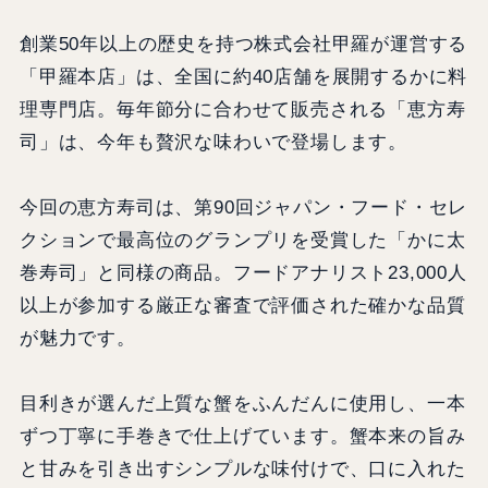
創業50年以上の歴史を持つ株式会社甲羅が運営する
「甲羅本店」は、全国に約40店舗を展開するかに料
理専門店。毎年節分に合わせて販売される「恵方寿
司」は、今年も贅沢な味わいで登場します。
今回の恵方寿司は、第90回ジャパン・フード・セレ
クションで最高位のグランプリを受賞した「かに太
巻寿司」と同様の商品。フードアナリスト23,000人
以上が参加する厳正な審査で評価された確かな品質
が魅力です。
目利きが選んだ上質な蟹をふんだんに使用し、一本
ずつ丁寧に手巻きで仕上げています。蟹本来の旨み
と甘みを引き出すシンプルな味付けで、口に入れた