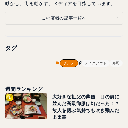
動かし、街を動かす」メディアを目指しています。
この著者の記事一覧へ
タグ
グルメ
テイクアウト
寿司
週間ランキング
大好きな祖父の葬儀…目の前に
並んだ高級御膳は幻だった！？
故人を偲ぶ気持ちも吹き飛んだ
出来事