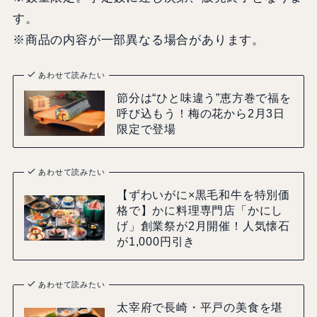
す。
※商品の内容が一部異なる場合があります。
あわせて読みたい
節分は“ひと味違う”恵方巻で福を
呼び込もう！梅の花から2月3日
限定で登場
あわせて読みたい
【ずわいがに×黒毛和牛を特別価
格で】かに料理専門店「かにし
げ」創業祭が2月開催！人気懐石
が1,000円引き
あわせて読みたい
太宰府で長崎・平戸の美食を堪