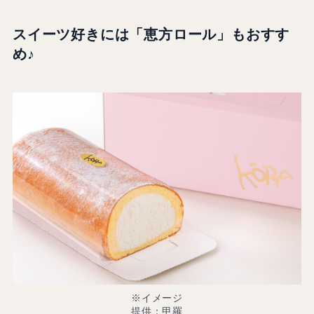
スイーツ好きには「恵方ロール」もおすす
め♪
※イメージ
提供：甲羅