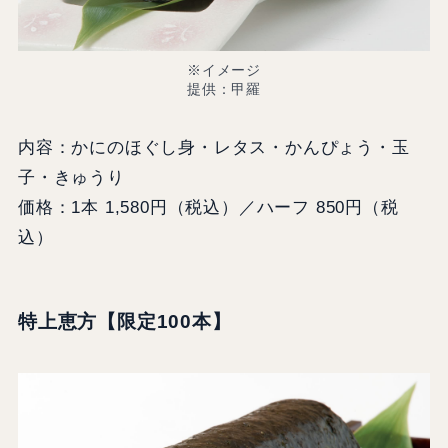
※イメージ
提供：甲羅
内容：かにのほぐし身・レタス・かんぴょう・玉
子・きゅうり
価格：1本 1,580円（税込）／ハーフ 850円（税
込）
特上恵方【限定100本】