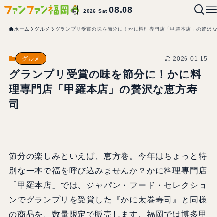
08.08
2026 Sat
ホーム
グルメ
グランプリ受賞の味を節分に！かに料理専門店「甲羅本店」の贅沢
2026-01-15
グルメ
グランプリ受賞の味を節分に！かに料
理専門店「甲羅本店」の贅沢な恵方寿
司
節分の楽しみといえば、恵方巻。今年はちょっと特
別な一本で福を呼び込みませんか？かに料理専門店
「甲羅本店」では、ジャパン・フード・セレクショ
ンでグランプリを受賞した『かに太巻寿司』と同様
の商品を、数量限定で販売します。福岡では博多甲