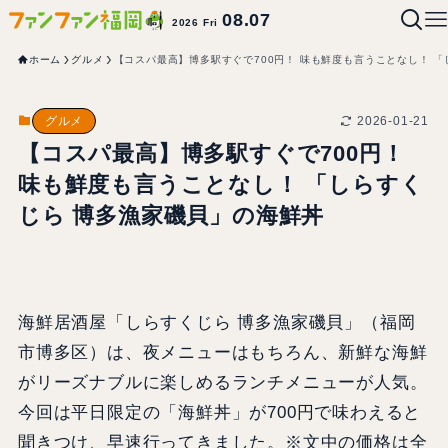
08.07
2026 Fri
ホーム
グルメ
【コスパ最高】博多駅すぐで700円！ 味も鮮度も言うことなし！ 
2026-01-21
グルメ
【コスパ最高】博多駅すぐで700円！
味も鮮度も言うことなし！ 「しらすく
じら 博多漁家磯貝」の海鮮丼
海鮮居酒屋「しらすくじら 博多漁家磯貝」（福岡
市博多区）は、夜メニューはもちろん、新鮮な海鮮
がリーズナブルに楽しめるランチメニューが人気。
今回は平日限定の「海鮮丼」が700円で味わえると
聞きつけ、早速行ってきました。※文中の価格は全