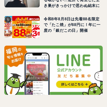
き巣がきっかけで思わぬ結末に
令和8年8月8日は先着88名限定
で「たこ焼」が88円に！年に一
度の「銀だこの日」開催