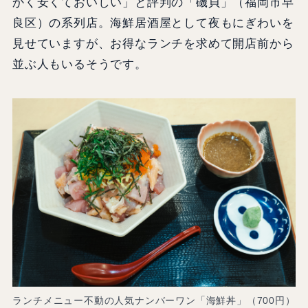
かく安くておいしい」と評判の「磯貝」（福岡市早
良区）の系列店。海鮮居酒屋として夜もにぎわいを
見せていますが、お得なランチを求めて開店前から
並ぶ人もいるそうです。
ランチメニュー不動の人気ナンバーワン「海鮮丼」（700円）