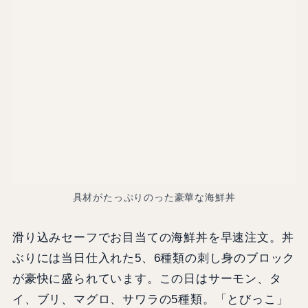
具材がたっぷりのった豪華な海鮮丼
滑り込みセーフでお目当ての海鮮丼を早速注文。丼
ぶりには当日仕入れた5、6種類の刺し身のブロック
が豪快に盛られています。この日はサーモン、タ
イ、ブリ、マグロ、サワラの5種類。「とびっこ」