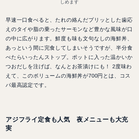
しめます
早速一口食べると、たれの絡んだプリッとした歯応
えのタイや脂の乗ったサーモンなど豊かな風味が口
の中に広がります。鮮度も味も文句なしの海鮮丼、
あっという間に完食してしまいそうですが、半分食
べたらいったんストップ。ポットに入った温かいか
つおだしを注げば、なんとお茶漬けにも！ 2度味わ
えて、このボリュームの海鮮丼が700円とは、コス
パ最高認定です。
アジフライ定食も人気 夜メニューも大充
実