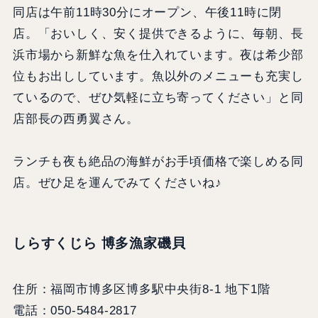
同店は午前11時30分にオープン、午後11時に閉
店。「おいしく、安く提供できるように、毎朝、長
浜市場から新鮮な魚を仕入れています。夜は希少部
位もお出ししています。魚以外のメニューも充実し
ているので、ぜひ気軽に立ち寄ってください」と同
店部長の西勇翼さん。
ランチも夜も絶品の海鮮がお手頃価格で楽しめる同
店。ぜひ足を運んでみてくださいね♪
しらすくじら 博多漁家磯貝
住所：福岡市博多区博多駅中央街8-1 地下1階
電話：050-5484-2817