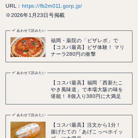
URL：
https://fb2m011.gorp.jp/
※2026年1月23日号掲載
あわせて読みたい
福岡・薬院の「ピザレボ」で
【コスパ最高】ピザ体験！ マリ
ナーラ280円の衝撃
あわせて読みたい
【コスパ最高】福岡「西新たこ
やき風味道」で本場大阪の味を
堪能！ 8個入り380円に大満足
あわせて読みたい
【コスパ最高】注文から1分！
揚げたての「あげこっぺホイッ