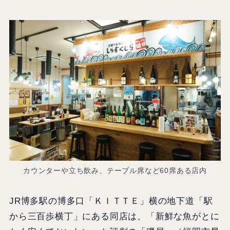
カウンターや立ち飲み、テーブル席など60席ある店内
JR博多駅の博多口「ＫＩＴＴＥ」横の地下道「駅
から三百歩横丁」にある同店は、「新鮮な魚がとに