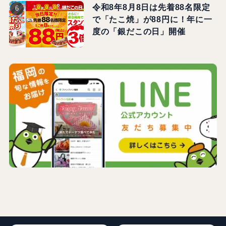
令和8年8月8日は先着88名限定
で「たこ焼」が88円に！年に一
度の「銀だこの日」開催