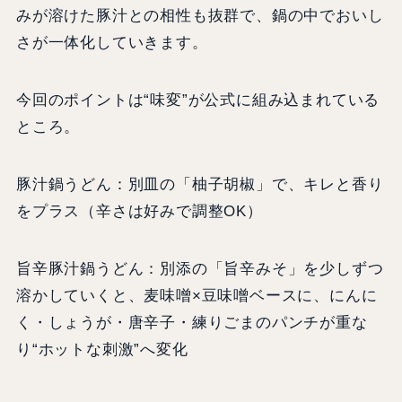
みが溶けた豚汁との相性も抜群で、鍋の中でおいし
さが一体化していきます。
今回のポイントは“味変”が公式に組み込まれている
ところ。
豚汁鍋うどん：別皿の「柚子胡椒」で、キレと香り
をプラス（辛さは好みで調整OK）
旨辛豚汁鍋うどん：別添の「旨辛みそ」を少しずつ
溶かしていくと、麦味噌×豆味噌ベースに、にんに
く・しょうが・唐辛子・練りごまのパンチが重な
り“ホットな刺激”へ変化