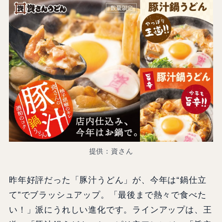
提供：資さん
昨年好評だった「豚汁うどん」が、今年は“鍋仕立
て”でブラッシュアップ。「最後まで熱々で食べた
い！」派にうれしい進化です。ラインアップは、王