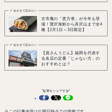
あわせて読みたい
古市庵の「恵方巻」が今年も登
場！贅沢海鮮から具沢山まで全4
種【2月1日～3日限定】
あわせて読みたい
【資さんうどん】福岡を代表す
る名店の定番「じゃない方」の
おすすめとは？
記事をシェアする
※この記事内容は公開日時点での情報です。