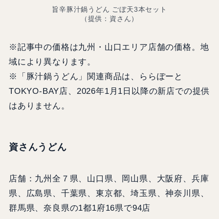
旨辛豚汁鍋うどん ごぼ天3本セット
（提供：資さん）
※記事中の価格は九州・山口エリア店舗の価格。地
域により異なります。
※「豚汁鍋うどん」関連商品は、ららぽーと
TOKYO-BAY店、2026年1月1日以降の新店での提供
はありません。
資さんうどん
店舗：九州全７県、山口県、岡山県、大阪府、兵庫
県、広島県、千葉県、東京都、埼玉県、神奈川県、
群馬県、奈良県の1都1府16県で94店