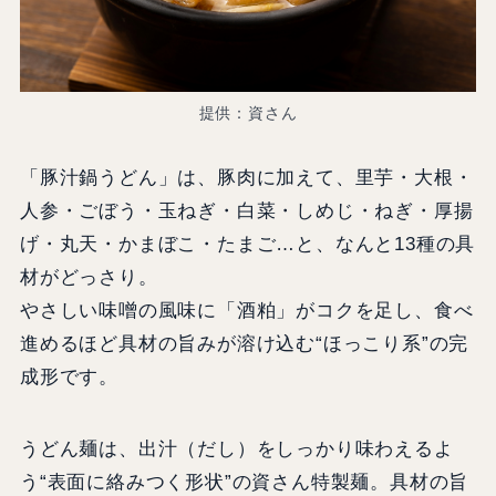
提供：資さん
「豚汁鍋うどん」は、豚肉に加えて、里芋・大根・
人参・ごぼう・玉ねぎ・白菜・しめじ・ねぎ・厚揚
げ・丸天・かまぼこ・たまご…と、なんと13種の具
材がどっさり。
やさしい味噌の風味に「酒粕」がコクを足し、食べ
進めるほど具材の旨みが溶け込む“ほっこり系”の完
成形です。
うどん麺は、出汁（だし）をしっかり味わえるよ
う“表面に絡みつく形状”の資さん特製麺。具材の旨