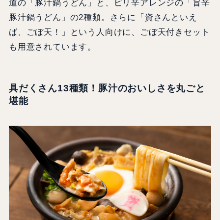
道の「豚汁鍋うどん」と、ピリ辛アレンジの「旨辛
豚汁鍋うどん」の2種類。さらに「資さんといえ
ば、ごぼ天！」という人向けに、ごぼ天付きセット
も用意されています。
具だくさん13種類！豚汁のおいしさを丸ごと
堪能