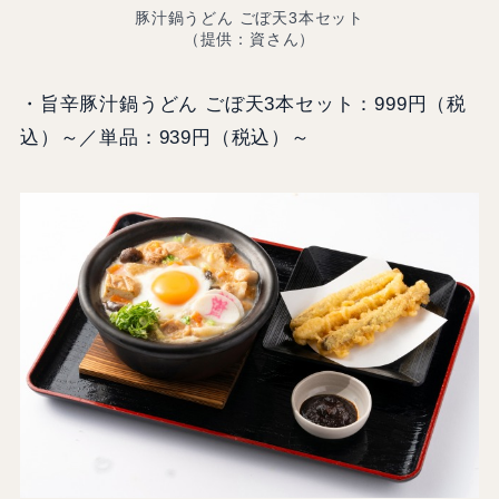
豚汁鍋うどん ごぼ天3本セット
（提供：資さん）
・旨辛豚汁鍋うどん ごぼ天3本セット：999円（税
込）～／単品：939円（税込）～