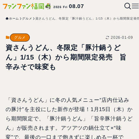
08.07
2026 Fri
ホーム
グルメ
資さんうどん、冬限定「豚汁鍋うどん」1/15（木）から期間限定発
2026-01-09
グルメ
資さんうどん、冬限定「豚汁鍋うど
ん」1/15（木）から期間限定発売 旨
辛みそで味変も
「資さんうどん」に冬の人気メニュー“店内仕込み
の豚汁”を主役にした新作が登場！1月15日（木）か
ら期間限定で、「豚汁鍋うどん」「旨辛豚汁鍋うど
ん」が販売されます。アツアツの鍋仕立て×“味
変”で、最後の一口まで飽きずに楽しめる一杯で