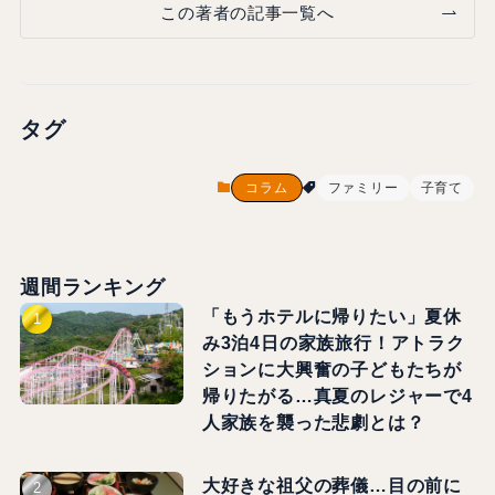
この著者の記事一覧へ
タグ
コラム
ファミリー
子育て
週間ランキング
「もうホテルに帰りたい」夏休
み3泊4日の家族旅行！アトラク
ションに大興奮の子どもたちが
帰りたがる…真夏のレジャーで4
人家族を襲った悲劇とは？
大好きな祖父の葬儀…目の前に