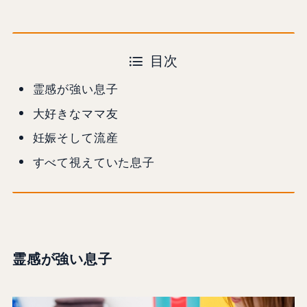
目次
霊感が強い息子
大好きなママ友
妊娠そして流産
すべて視えていた息子
霊感が強い息子