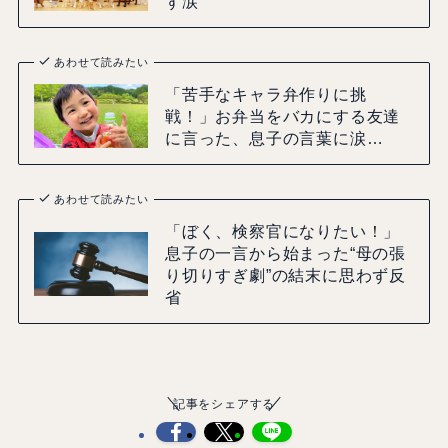
ず涙
あわせて読みたい
「苦手なキャラ弁作りに挑
戦！」お弁当をバカにする友達
に言った、息子の言葉に涙…
あわせて読みたい
「ぼく、検察官になりたい！」
息子の一言から始まった“母の張
り切りすぎ劇”の結末に思わず反
省
記事をシェアする