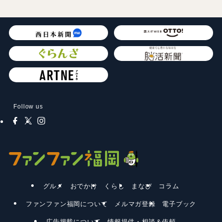
Follow us
グルメ
おでかけ
くらし
まなび
コラム
ファンファン福岡について
メルマガ登録
電子ブック
広告掲載について
情報提供・相談＆依頼