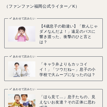
（ファンファン福岡公式ライター／K）
あわせて読みたい
【4歳息子の勘違い】「飲んじゃ
ダメなんだよ！」遠足のバスに
響き渡った、衝撃のひと言と
は？
あわせて読みたい
「キャラ弁よりもカッコイ
イ！」「ツウだね～」息子の小
学校で大ムーブになったのは？
あわせて読みたい
「ほら見て…」息子たちの、見
えないお友達？その正体に思わ