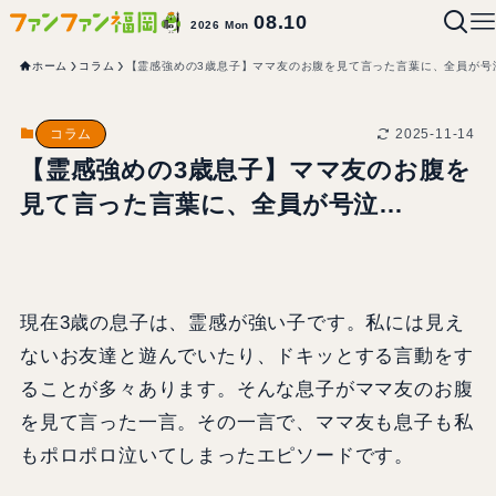
08.10
2026 Mon
ホーム
コラム
【霊感強めの3歳息子】ママ友のお腹を見て言った言葉に、全員が号
2025-11-14
コラム
【霊感強めの3歳息子】ママ友のお腹を
見て言った言葉に、全員が号泣…
現在3歳の息子は、霊感が強い子です。私には見え
ないお友達と遊んでいたり、ドキッとする言動をす
ることが多々あります。そんな息子がママ友のお腹
を見て言った一言。その一言で、ママ友も息子も私
もポロポロ泣いてしまったエピソードです。