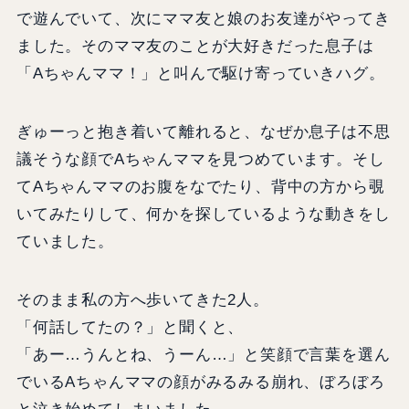
で遊んでいて、次にママ友と娘のお友達がやってき
ました。そのママ友のことが大好きだった息子は
「Aちゃんママ！」と叫んで駆け寄っていきハグ。
ぎゅーっと抱き着いて離れると、なぜか息子は不思
議そうな顔でAちゃんママを見つめています。そし
てAちゃんママのお腹をなでたり、背中の方から覗
いてみたりして、何かを探しているような動きをし
ていました。
そのまま私の方へ歩いてきた2人。
「何話してたの？」と聞くと、
「あー…うんとね、うーん…」と笑顔で言葉を選ん
でいるAちゃんママの顔がみるみる崩れ、ぼろぼろ