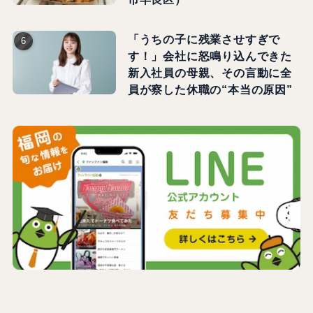
「うちの子に残業させすぎで
す！」会社に怒鳴り込んできた
新入社員の母親、その言動に全
員が察した休職の“本当の原因”