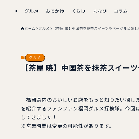
グルメ
おでかけ
くらし
まなび
コラム
ホーム
グルメ
【茶屋 暁】中国茶を抹茶スイーツやベーグルと楽し
グルメ
【茶屋 暁】中国茶を抹茶スイー
福岡県内のおいしいお店をもっと知りたい探した
を紹介するファンファン福岡グルメ探検隊。今回は
してきました！
※営業時間は変更の可能性があります。