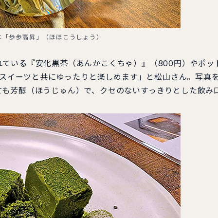
は「歩歩高昇」（ほほこうしょう）
ている『安化黒茶（あんかこくちゃ）』（800円）やポッ
を和スイーツと共にゆったりと楽しめます」と松山さん。写真
ても芳醇（ほうじゅん）で、クセのないすっきりとした飲み