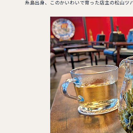
糸島出身、このかいわいで育った店主の松山ツバサ