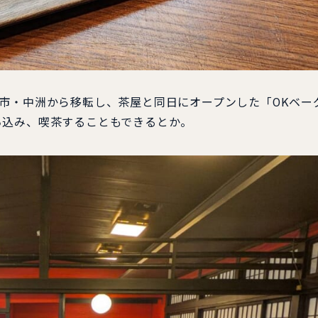
市・中洲から移転し、茶屋と同日にオープンした「OKベー
ち込み、喫茶することもできるとか。