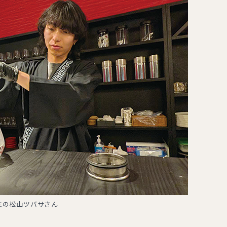
主の松山ツバサさん