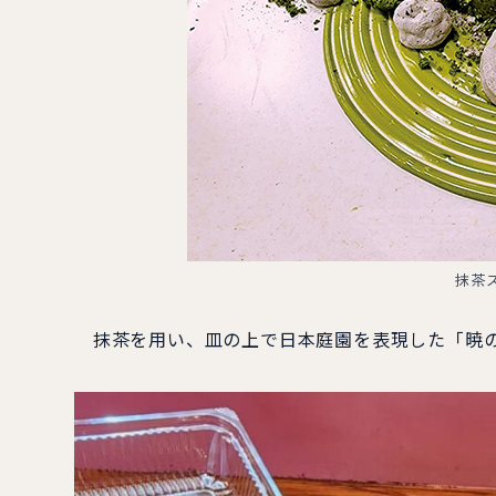
抹茶
抹茶を用い、皿の上で日本庭園を表現した「暁の庭