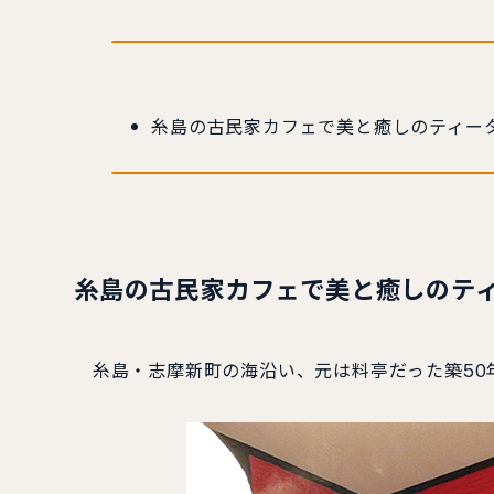
糸島の古民家カフェで美と癒しのティー
糸島の古民家カフェで美と癒しのテ
糸島・志摩新町の海沿い、元は料亭だった築50