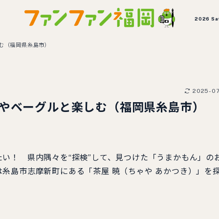
2026 Sa
む（福岡県糸島市）
2025-0
ツやベーグルと楽しむ（福岡県糸島市）
い！ 県内隅々を“探検”して、見つけた「うまかもん」の
糸島市志摩新町にある「茶屋 暁（ちゃや あかつき）」を