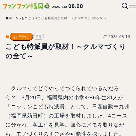
08.08
2026 Sat
ホーム
おでかけ
こども特派員が取材！～クルマづくりの全て～
2025-08-19
おでかけ
PR
こども特派員が取材！～クルマづくり
の全て～
クルマってどうやってつくられているんだろ
う？ 3月20日、福岡県内の小学4〜6年生31人が
「ニッサンこども特派員」として、日産自動車九州
（福岡県苅田町）の工場を取材しました。4コース
に分かれ、各工程を見学。熱心にメモを取りなが
ら、モノづくりのすごさや可能性を探りました。