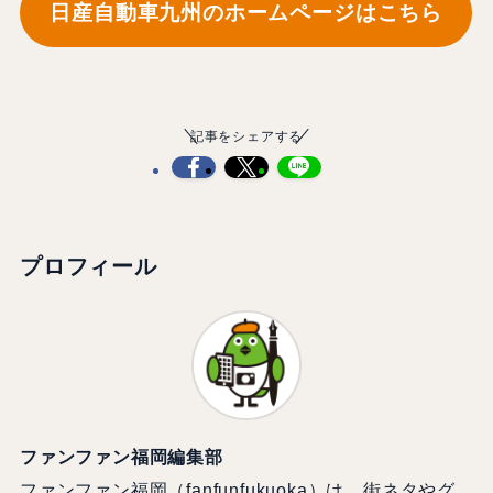
日産自動車九州のホームページはこちら
記事をシェアする
プロフィール
ファンファン福岡編集部
ファンファン福岡（fanfunfukuoka）は、街ネタやグ