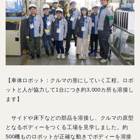
【車体ロボット：クルマの形にしていく工程。ロボ
ットと人が協力して1台につき約3,000カ所も溶接し
ます】
サイドや床下などの部品を溶接し、クルマの原型
となるボディーをつくる工場を見学しました。約
500機ものロボットが正確な動きでボディーを溶接