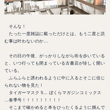
そんな！
たった一度雑誌に載っただけとは。もう二度と読
む事は叶わないのか…
その日の午後、がっかりしながら街を歩いている
と、いつ行っても閉まっている古書店が珍しく開い
ている。
ふらふらと誘われるように中に入るとそこに信じ
られない物を見た！
タイガーマスク 5… ぼくらマガジンコミックス
…春季号！！！！！！！！！
そこまで確かめると本をひったくるように掴んで