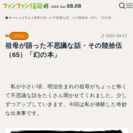
08.08
2026 Sat
ホーム
コラム
祖母が語った不思議な話・その陸拾伍（65）「幻の本」
2021-09-27
コラム
祖母が語った不思議な話・その陸拾伍
（65）「幻の本」
私が小さい頃、明治生まれの祖母がちょっと怖く
て不思議な話をたくさん聞かせてくれました。少し
ずつアップしていきます。今回は私が体験した奇妙
な出来事です。