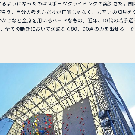
るようになったのはスポーツクライミングの奥深さだ。国
が違う。自分の考え方だけが正解じゃなく、お互いの知見を
かとなど全身を用いるハードなもの。近年、10代の若手選
が、全ての動きにおいて満遍なく80、90点の力を出せる。