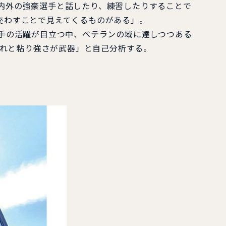
内外の強豪選手と話したり、練習したりすることで
交わすことで見えてくるものがある」。
手の活躍が目立つ中、ベテランの域に達しつつある
それと粘り強さが武器」と自己分析する。