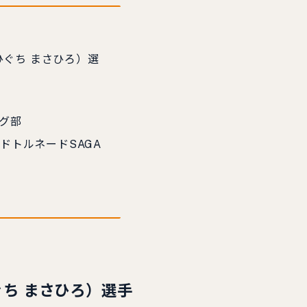
ひぐち まさひろ）選
ング部
ッドトルネードSAGA
ぐち まさひろ）選手