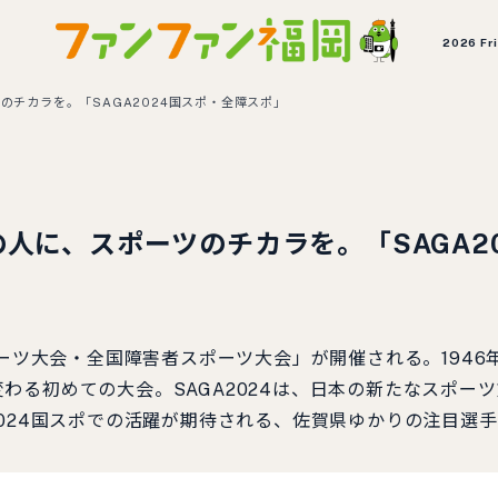
2026 Fr
のチカラを。「SAGA2024国スポ・全障スポ」
の人に、スポーツのチカラを。「SAGA2
ポーツ大会・全国障害者スポーツ大会」が開催される。194
わる初めての大会。SAGA2024は、日本の新たなスポー
2024国スポでの活躍が期待される、佐賀県ゆかりの注目選