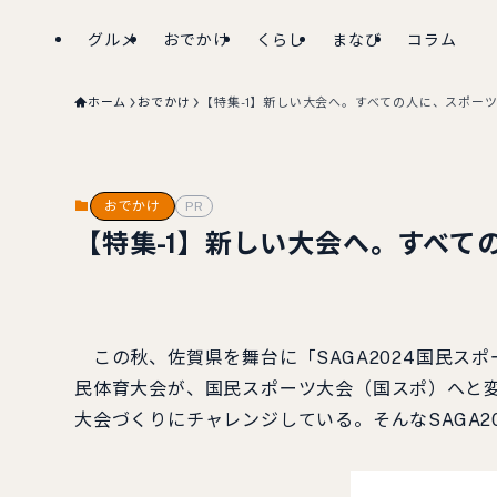
グルメ
おでかけ
くらし
まなび
コラム
ホーム
おでかけ
【特集-1】新しい大会へ。すべての人に、スポーツ
おでかけ
PR
【特集-1】新しい大会へ。すべて
この秋、佐賀県を舞台に「SAGA2024国民ス
民体育大会が、国民スポーツ大会（国スポ）へと変
大会づくりにチャレンジしている。そんなSAGA