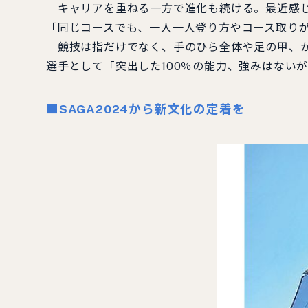
キャリアを重ねる一方で進化も続ける。最近感じ
「同じコースでも、一人一人登り方やコース取り
競技は指だけでなく、手のひら全体や足の甲、か
選手として「突出した100％の能力、強みはない
■SAGA2024から新文化の定着を