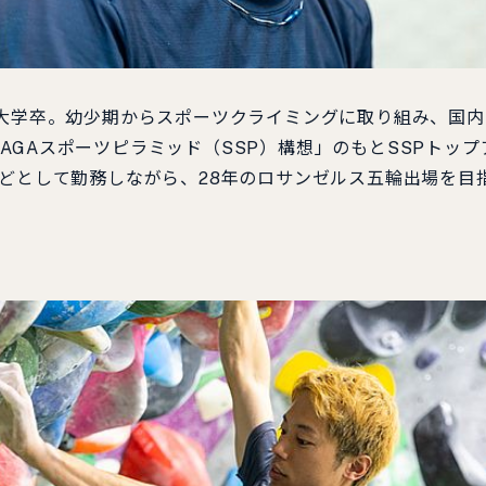
田大学卒。幼少期からスポーツクライミングに取り組み、国内ト
AGAスポーツピラミッド（SSP）構想」のもとSSPトッ
などとして勤務しながら、28年のロサンゼルス五輪出場を目