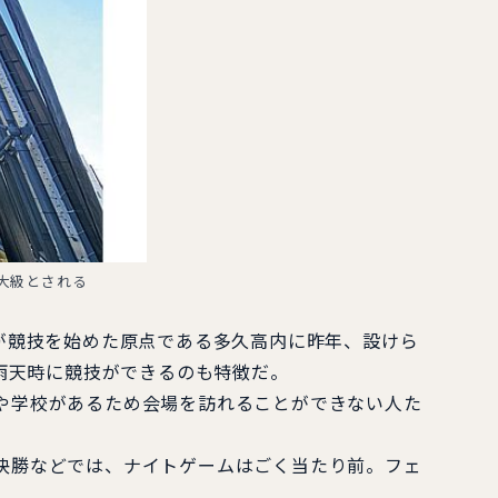
大級とされる
が競技を始めた原点である多久高内に昨年、設けら
雨天時に競技ができるのも特徴だ。
や学校があるため会場を訪れることができない人た
決勝などでは、ナイトゲームはごく当たり前。フェ