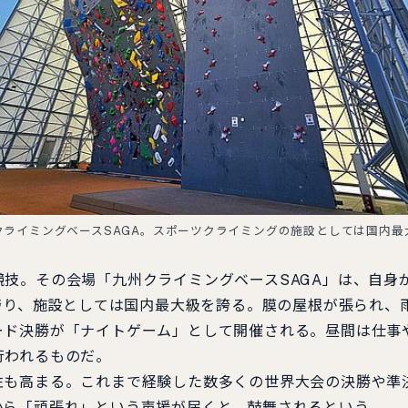
クライミングベースSAGA。スポーツクライミングの施設としては国内最
技。その会場「九州クライミングベースSAGA」は、自身
を誇り、施設としては国内最大級を誇る。膜の屋根が張られ、
ド決勝が「ナイトゲーム」として開催される。昼間は仕事
行われるものだ。
も高まる。これまで経験した数多くの世界大会の決勝や準
から「頑張れ」という声援が届くと、鼓舞されるという。