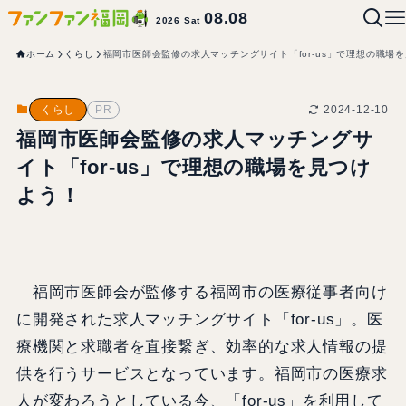
08.08
2026 Sat
ホーム
くらし
福岡市医師会監修の求人マッチングサイト「for-us」で理想の職場
2024-12-10
くらし
PR
福岡市医師会監修の求人マッチングサ
イト「for-us」で理想の職場を見つけ
よう！
福岡市医師会が監修する福岡市の医療従事者向け
に開発された求人マッチングサイト「for-us」。医
療機関と求職者を直接繋ぎ、効率的な求人情報の提
供を行うサービスとなっています。福岡市の医療求
人が変わろうとしている今、「for-us」を利用して