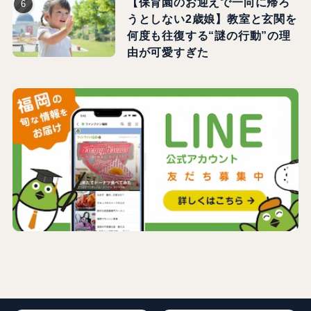
【保育園のお迎えで一向に帰ろ
うとしない2歳娘】教室と玄関を
何度も往復する“謎の行動”の理
由が可愛すぎた