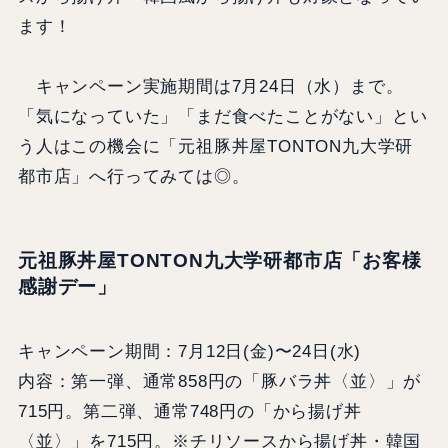
ます！
キャンペーン実施期間は7月24日（水）まで。
「気になっていた」「まだ食べたことがない」とい
う人はこの機会に「元祖豚丼屋TONTON九大学研
都市店」へ行ってみては◎。
元祖豚丼屋TONTON九大学研都市店「お客様
感謝デー」
キャンペーン期間：7月12日(金)〜24日(水)
内容：第一弾、通常858円の「豚バラ丼〈並〉」が
715円。第二弾、通常748円の「から揚げ丼
〈並〉」を715円。※チリソースから揚げ丼・韓国