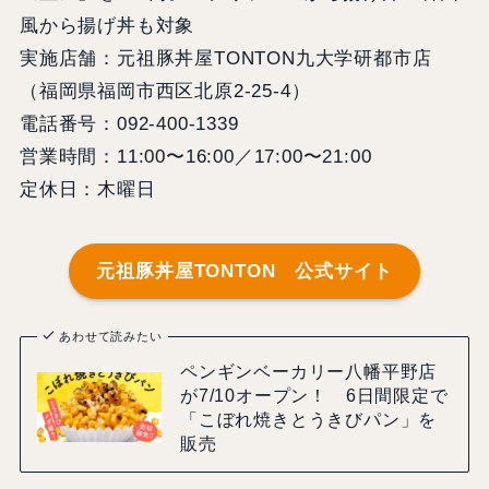
風から揚げ丼も対象
実施店舗：元祖豚丼屋TONTON九大学研都市店
（福岡県福岡市西区北原2-25-4）
電話番号：092-400-1339
営業時間：11:00〜16:00／17:00〜21:00
定休日：木曜日
元祖豚丼屋TONTON
公式サイト
あわせて読みたい
ペンギンベーカリー八幡平野店
が7/10オープン！ 6日間限定で
「こぼれ焼きとうきびパン」を
販売