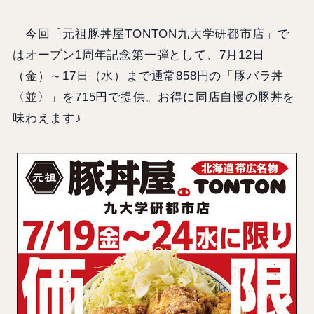
今回「元祖豚丼屋TONTON九大学研都市店」で
はオープン1周年記念第一弾として、7月12日
（金）～17日（水）まで通常858円の「豚バラ丼
〈並〉」を715円で提供。お得に同店自慢の豚丼を
味わえます♪