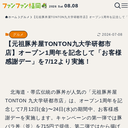
08.08
2026 Sat
ホーム
グルメ
【元祖豚丼屋TONTON九大学研都市店】オープン1周年を記念して「
2024-07-08
グルメ
【元祖豚丼屋TONTON九大学研都市
店】オープン1周年を記念して「お客様
感謝デー」を7/12より実施！
北海道・帯広伝統の豚丼が人気の「元祖豚丼屋
TONTON 九大学研都市店」は、オープン1周年を記
念して7月12日(金)〜24日(水)の期間中、お客様感
謝デーを実施します。キャンペーンの第一弾では豚
バラ丼〈並〉を715円で提供。第二弾ではから揚げ