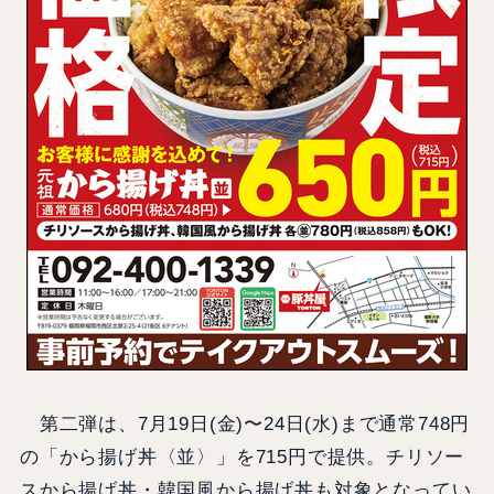
第二弾は、7月19日(金)〜24日(水)まで通常748円
の「から揚げ丼〈並〉」を715円で提供。チリソー
スから揚げ丼・韓国風から揚げ丼も対象となってい