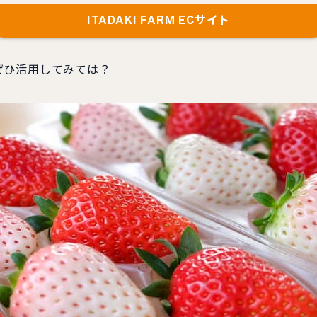
ITADAKI FARM ECサイト
ぜひ活用してみては？