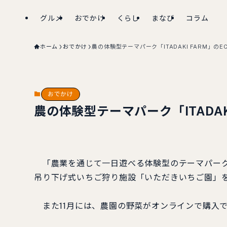
グルメ
おでかけ
くらし
まなび
コラム
ホーム
おでかけ
農の体験型テーマパーク「ITADAKI FARM」の
おでかけ
農の体験型テーマパーク「ITADAK
「農業を通じて一日遊べる体験型のテーマパーク」
吊り下げ式いちご狩り施設「いただきいちご園」
また11月には、農園の野菜がオンラインで購入で