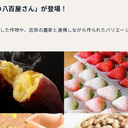
の八百屋さん」が登場！
で栽培した作物や、近郊の農家と連携しながら作られたバリエ