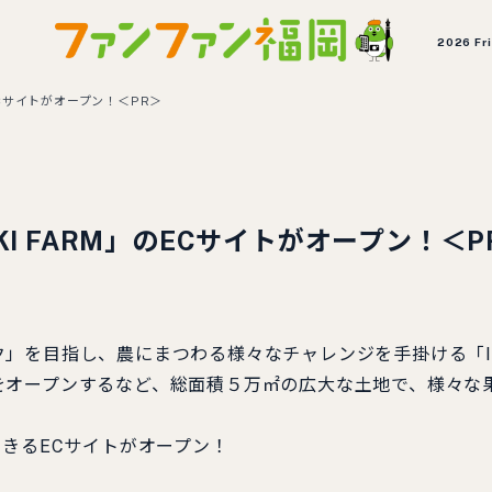
2026 Fr
ECサイトがオープン！＜PR＞
I FARM」のECサイトがオープン！＜P
を目指し、農にまつわる様々なチャレンジを手掛ける「ITAD
をオープンするなど、総面積５万㎡の広大な土地で、様々な
きるECサイトがオープン！