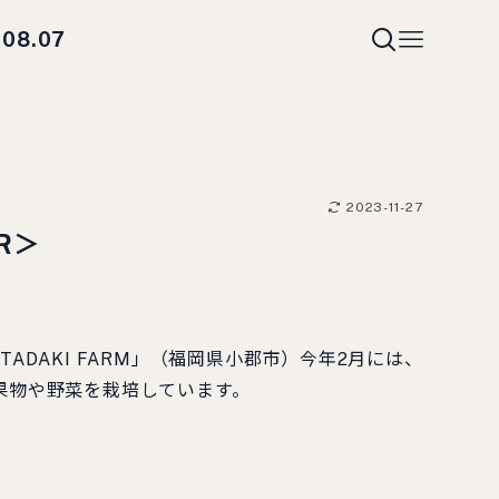
08.07
i
2023-11-27
R＞
AKI FARM」（福岡県小郡市）今年2月には、
果物や野菜を栽培しています。