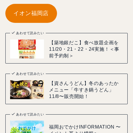
イオン福岡店
あわせて読みたい
【築地銀だこ】食べ放題企画を
11/20・21・22・24実施！＜事
前予約制＞
あわせて読みたい
【資さんうどん】冬のあったか
メニュー「牛すき鍋うどん」
11/8〜販売開始！
あわせて読みたい
福岡おでかけINFORMATION 〜