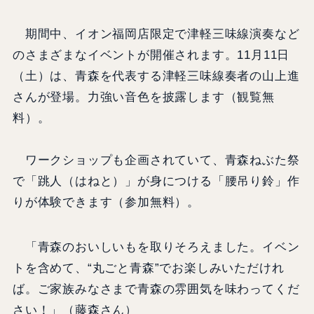
期間中、イオン福岡店限定で津軽三味線演奏など
のさまざまなイベントが開催されます。11月11日
（土）は、青森を代表する津軽三味線奏者の山上進
さんが登場。力強い音色を披露します（観覧無
料）。
ワークショップも企画されていて、青森ねぶた祭
で「跳人（はねと）」が身につける「腰吊り鈴」作
りが体験できます（参加無料）。
「青森のおいしいもを取りそろえました。イベン
トを含めて、“丸ごと青森”でお楽しみいただけれ
ば。ご家族みなさまで青森の雰囲気を味わってくだ
さい！」（藤森さん）