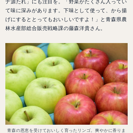
ナ源たれ」にも注目を。「野菜がたくさん入ってい
て味に深みがあります。下味として使って、から揚
げにするととってもおいしいですよ！」と青森県農
林水産部総合販売戦略課の藤森洋貴さん。
青森の恩恵を受けておいしく育ったリンゴ。爽やかに香りま