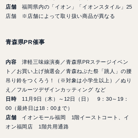
店舗
福岡県内の「イオン」「イオンスタイル」25
店舗 ※店舗によって取り扱い商品が異なる
青森県PR催事
内容
津軽三味線演奏／青森県PRステージイベン
ト／お買い上げ抽選会／青森ねぶた祭「跳人」の腰
吊り鈴をつくろう！（※対象は小学生以上）／ぬり
え／フルーツデザインカッティング など
日時
11月9日（木）～12日（日） 9：30～19：
00（最終日は18：00まで）
店舗
イオンモール福岡 1階イーストコート、イ
オン福岡店 1階共用通路