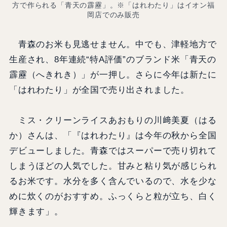
方で作られる「青天の霹靂」。※「はれわたり」はイオン福
岡店でのみ販売
青森のお米も見逃せません。中でも、津軽地方で
生産され、8年連続“特A評価”のブランド米「青天の
霹靂（へきれき）」が一押し。さらに今年は新たに
「はれわたり」が全国で売り出されました。
ミス・クリーンライスあおもりの川﨑美夏（はる
か）さんは、「『はれわたり』は今年の秋から全国
デビューしました。青森ではスーパーで売り切れて
しまうほどの人気でした。甘みと粘り気が感じられ
るお米です。水分を多く含んでいるので、水を少な
めに炊くのがおすすめ。ふっくらと粒が立ち、白く
輝きます」。