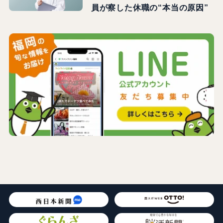
員が察した休職の“本当の原因”