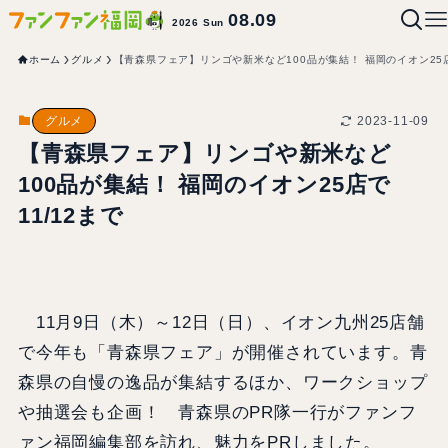
08.09
2026 Sun
ホーム
グルメ
【青森県フェア】リンゴや新米など100品が集結！ 福岡のイオン25店
2023-11-09
グルメ
【青森県フェア】リンゴや新米など
100品が集結！ 福岡のイオン25店で
11/12まで
11月9日（木）～12日（日）、イオン九州25店舗
で今年も「青森県フェア」が開催されています。青
森県の自慢の逸品が集結するほか、ワークショップ
や抽選会も企画！ 青森県のPR隊一行がファンフ
ァン福岡編集部を訪れ、魅力をPRしました。