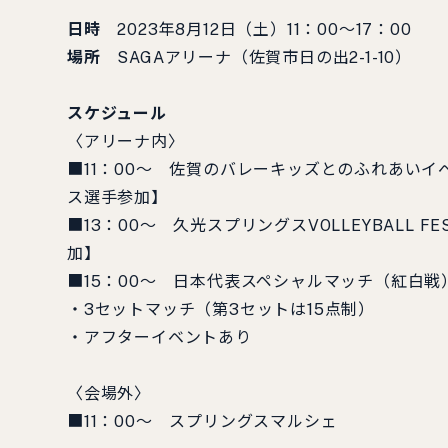
日時
2023年8月12日（土）11：00～17：00
場所
SAGAアリーナ（佐賀市日の出2-1-10）
スケジュール
〈アリーナ内〉
■11：00〜 佐賀のバレーキッズとのふれあい
ス選手参加】
■13：00〜 久光スプリングスVOLLEYBAL
加】
■15：00〜 日本代表スペシャルマッチ（紅白
・3セットマッチ（第3セットは15点制）
・アフターイベントあり
〈会場外〉
■11：00〜 スプリングスマルシェ