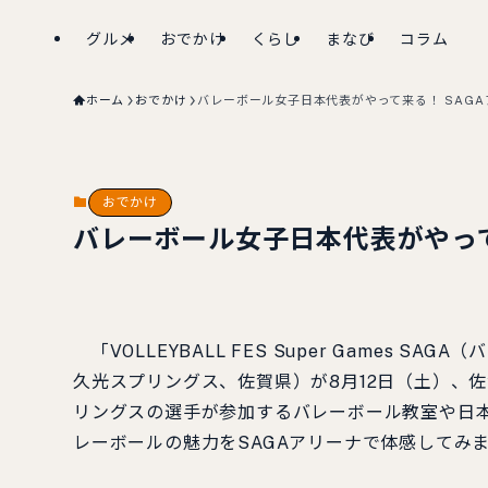
グルメ
おでかけ
くらし
まなび
コラム
ホーム
おでかけ
バレーボール女子日本代表がやって来る！ SAGA
おでかけ
バレーボール女子日本代表がやって
「VOLLEYBALL FES Super Games S
久光スプリングス、佐賀県）が8月12日（土）、
リングスの選手が参加するバレーボール教室や日
レーボールの魅力をSAGAアリーナで体感して