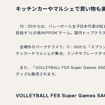
キッチンカーやマルシェで買い物も
15：00からは、バレーボール女子日本代表の紅
目指す“火の鳥NIPPON”チーム。国内トップク
会場外のパークテラスで、11：00から「スプリ
チンカーやマルシェが集合。ランチやブレークタ
また、「VOLLEYBALL FES Super Ga
グッズも販売されます。
VOLLEYBALL FES Super Games S