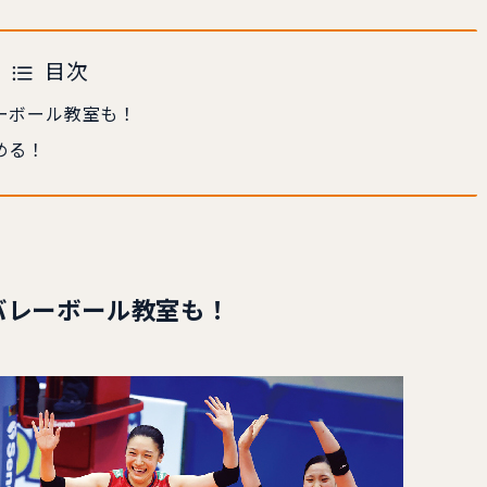
目次
ーボール教室も！
める！
バレーボール教室も！