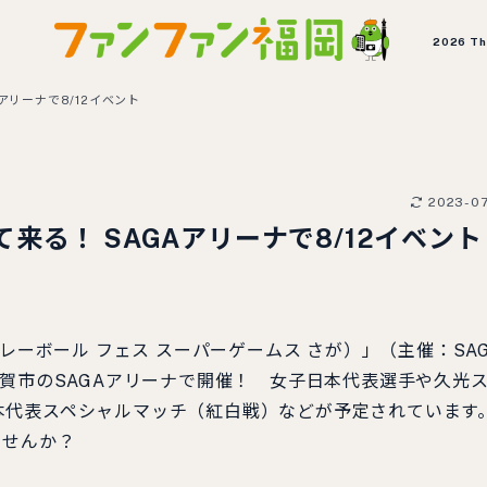
2026 T
アリーナで8/12イベント
2023-0
来る！ SAGAアリーナで8/12イベン
AGA（バレーボール フェス スーパーゲームス さが）」（主催：SA
佐賀市のSAGAアリーナで開催！ 女子日本代表選手や久光
本代表スペシャルマッチ（紅白戦）などが予定されています
みませんか？