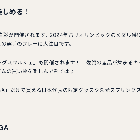
楽しめる！
白戦が開催されます。2024年パリオリンピックのメダル獲
ラスの選手のプレーに大注目です。
ングスマルシェ」も開催されます！ 佐賀の産品が集まるキ
イムの買い物を楽しんでみては♪
mes SAGA」だけで買える日本代表の限定グッズや久光スプリング
AGA