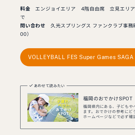
料金
エンジョイエリア 4階自由席 立見エリア含
で
問い合わせ
久光スプリングス ファンクラブ事務局 電
00）
VOLLEYBALL FES Super Games S
あわせて読みたい
福岡のおでかけSPO
福岡県内にある、子どもや
ます。おでかけの参考にど
ホームページなどで必ず確