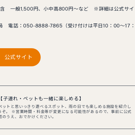
 一般1,500円、小中高800円〜など ※詳細は公式サイ
話：050-8888-7865（受け付けは平日10：00～17
AGA 公式サイト
T【子連れ・ペットも一緒に楽しめる】
ペットと思いっきり遊べるスポット、雨の日でも楽しめる施設を紹介し
うぞ。 ※営業時間・料金等が変更になる可能性があるので、事前に公式
認のうえ、おでかけください。