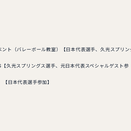
イベント（バレーボール教室）【日本代表選手、久光スプリン
L FES【久光スプリングス選手、元日本代表スペシャルゲスト参
戦）【日本代表選手参加】