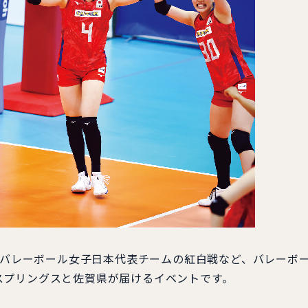
 SAGA」はバレーボール女子日本代表チームの紅白戦など、バレーボ
スプリングスと佐賀県が届けるイベントです。