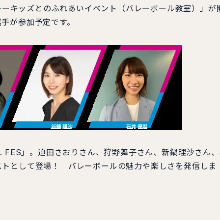
バレーキッズとのふれあいイベント（バレーボール教室）」が
選手が参加予定です。
LL FES」。迫田さおりさん、狩野舞子さん、新鍋理沙さん
ストとして登場！ バレーボールの魅力や楽しさを発信しま