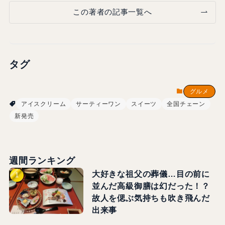
この著者の記事一覧へ
タグ
グルメ
アイスクリーム
サーティーワン
スイーツ
全国チェーン
新発売
週間ランキング
大好きな祖父の葬儀…目の前に
並んだ高級御膳は幻だった！？
故人を偲ぶ気持ちも吹き飛んだ
出来事