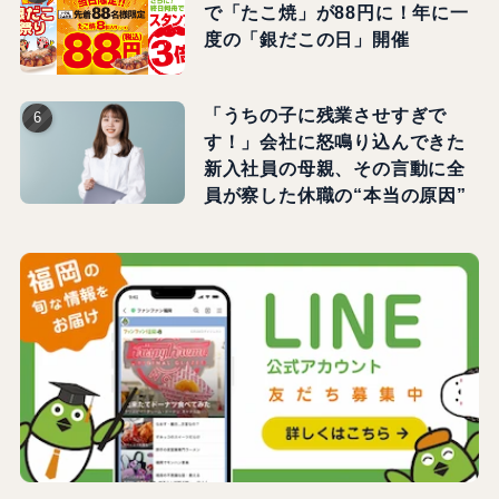
で「たこ焼」が88円に！年に一
度の「銀だこの日」開催
「うちの子に残業させすぎで
す！」会社に怒鳴り込んできた
新入社員の母親、その言動に全
員が察した休職の“本当の原因”