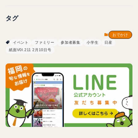
タグ
おでかけ
イベント
ファミリー
参加者募集
小学生
日産
紙面V0l.211 2月10日号