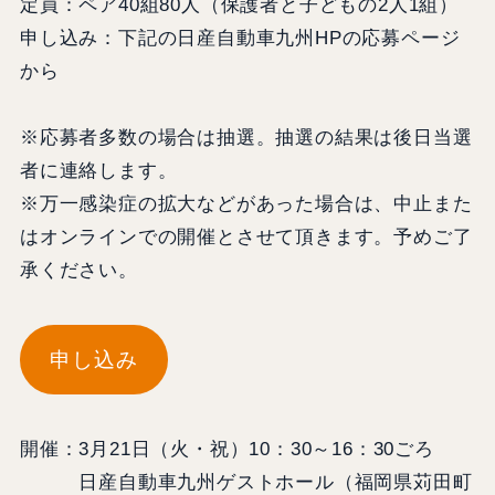
定員：ペア40組80人（保護者と子どもの2人1組）
申し込み：下記の日産自動車九州HPの応募ページ
から
※応募者多数の場合は抽選。抽選の結果は後日当選
者に連絡します。
※万一感染症の拡大などがあった場合は、中止また
はオンラインでの開催とさせて頂きます。予めご了
承ください。
申し込み
開催：3月21日（火・祝）10：30～16：30ごろ
日産自動車九州ゲストホール（福岡県苅田町