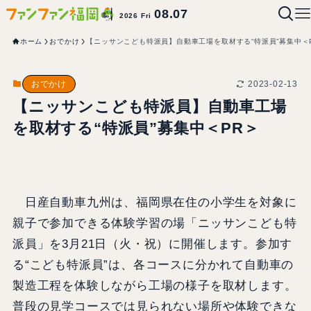
08.07
2026 Fri
ホーム
おでかけ
【ニッサンこども特派員】自動車工場を取材する“特派員”募集中＜
2023-02-13
おでかけ
【ニッサンこども特派員】自動車工場
を取材する“特派員”募集中＜PR＞
日産自動車九州は、福岡県在住の小学生を対象に
親子で参加できる体験学習の場「ニッサンこども特
派員」を3月21日（火・祝）に開催します。参加す
る“こども特派員”は、各コースに分かれて自動車の
製造工程を体験しながら工場の様子を取材します。
普段の見学コースでは見られない場所や体験できな