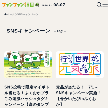
08.07
2026 Fri
ホーム
SNSキャンペーン
SNSキャンペーン
– tag –
SNS投稿で限定マイボト
賞品が当たる！ 7/1～
ル当たる！ふくおかプラ
SNSキャンペーン実施！
ごみ削減ハッシュタグキ
【せかいたびinふくお
ャンペーン【森のタンブ
か】