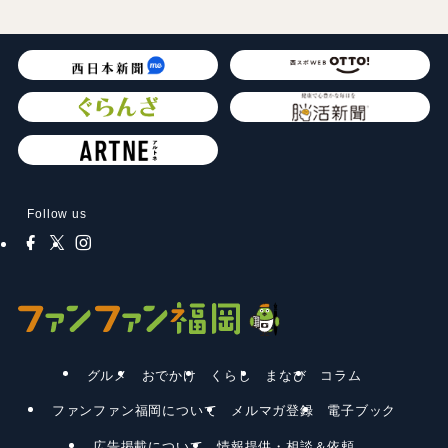
Follow us
グルメ
おでかけ
くらし
まなび
コラム
ファンファン福岡について
メルマガ登録
電子ブック
広告掲載について
情報提供・相談＆依頼