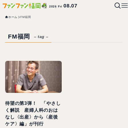
08.07
2026 Fri
ホーム
FM福岡
FM福岡
– tag –
待望の第3弾！ 「やさし
く解説 産婦人科のおは
なし〈出産〉から〈産後
ケア〉編」が刊行