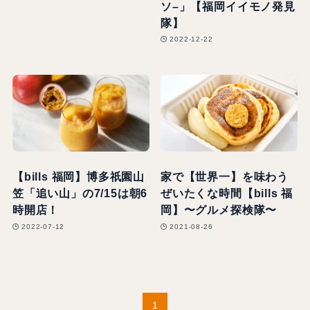
ソ–」【福岡イイモノ発見
隊】
2022-12-22
【bills 福岡】博多祇園山
家で【世界一】を味わう
笠「追い山」の7/15は朝6
ぜいたくな時間【bills 福
時開店！
岡】〜グルメ探検隊〜
2022-07-12
2021-08-26
1