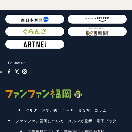
Follow us
グルメ
おでかけ
くらし
まなび
コラム
ファンファン福岡について
メルマガ登録
電子ブック
広告掲載について
情報提供・相談＆依頼