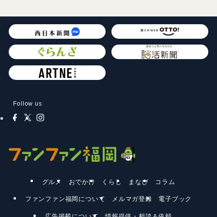
Follow us
グルメ
おでかけ
くらし
まなび
コラム
ファンファン福岡について
メルマガ登録
電子ブック
広告掲載について
情報提供・相談＆依頼