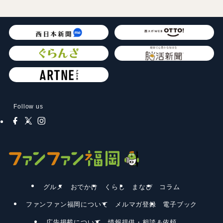
Follow us
グルメ
おでかけ
くらし
まなび
コラム
ファンファン福岡について
メルマガ登録
電子ブック
広告掲載について
情報提供・相談＆依頼