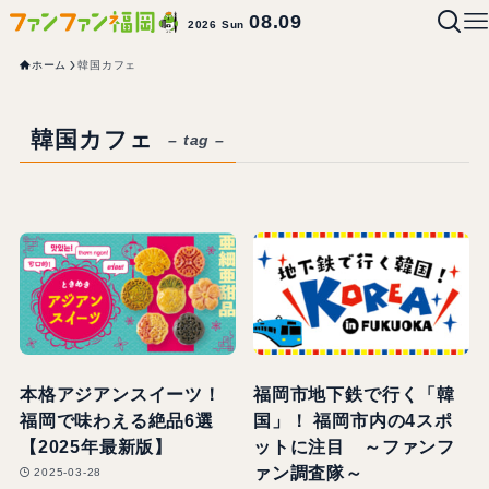
08.09
2026 Sun
ホーム
韓国カフェ
韓国カフェ
– tag –
本格アジアンスイーツ！
福岡市地下鉄で行く「韓
福岡で味わえる絶品6選
国」！ 福岡市内の4スポ
【2025年最新版】
ットに注目 ～ファンフ
ァン調査隊～
2025-03-28