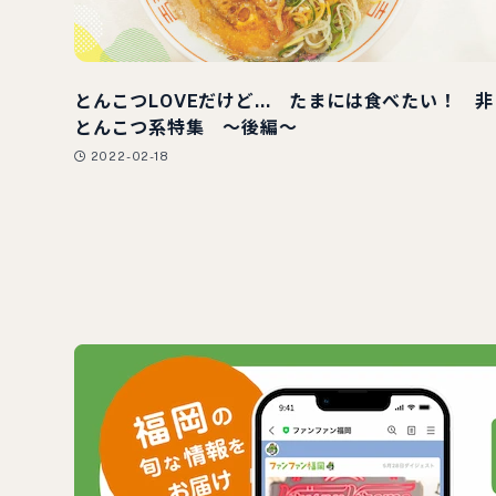
とんこつLOVEだけど… たまには食べたい！ 非
とんこつ系特集 ～後編～
2022-02-18