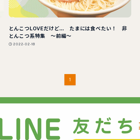
とんこつLOVEだけど… たまには食べたい！ 非
とんこつ系特集 ～前編～
2022-02-18
1