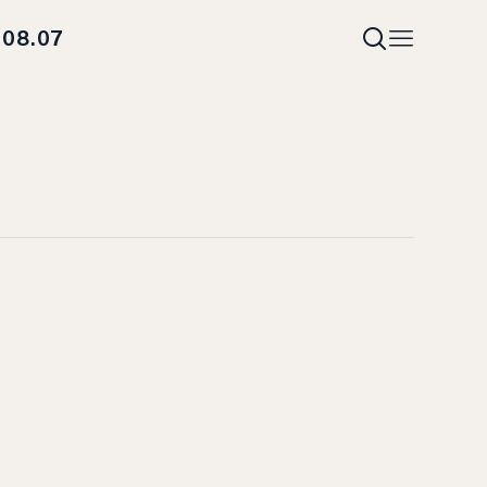
08.07
i