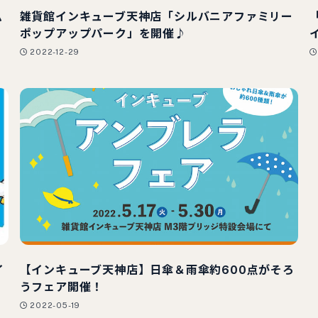
ム
雑貨館インキューブ天神店「シルバニアファミリー
ポップアップパーク」を開催♪
2022-12-29
イ
【インキューブ天神店】日傘＆雨傘約600点がそろ
うフェア開催！
2022-05-19