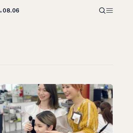
08.06
hu