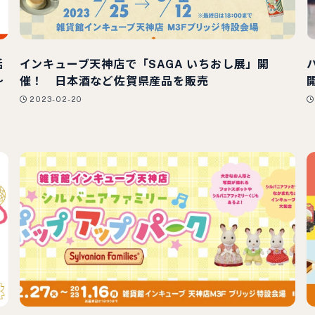
活
インキューブ天神店で「SAGA いちおし展」開
〜
催！ 日本酒など佐賀県産品を販売
2023-02-20