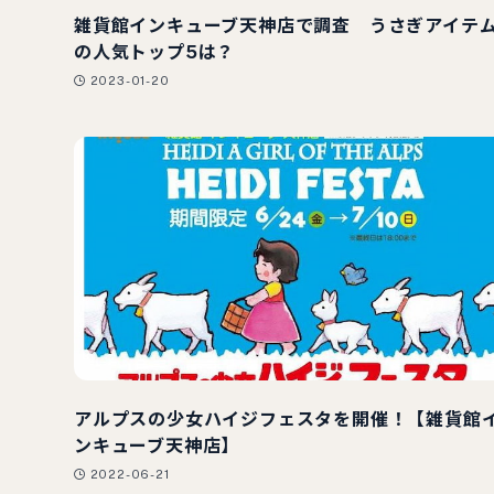
雑貨館インキューブ天神店で調査 うさぎアイテ
の人気トップ5は？
2023-01-20
アルプスの少女ハイジフェスタを開催！【雑貨館
ンキューブ天神店】
2022-06-21