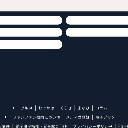
グルメ
おでかけ
くらし
まなび
コラム
ファンファン福岡について
メルマガ登録
電子ブック
＆依頼
誤字脱字指摘・記事取り下げ
プライバシーポリシー
利用