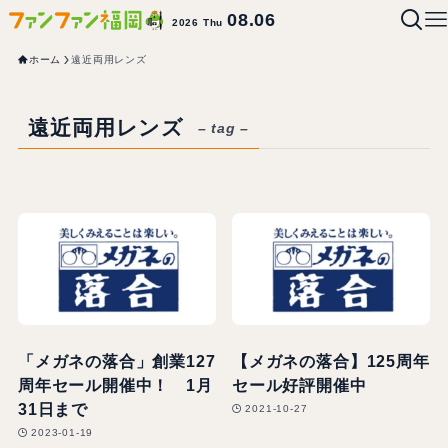
08.06
2026 Thu
ホーム
遠近両用レンズ
遠近両用レンズ
– tag –
「メガネの落合」創業127
【メガネの落合】125周年
周年セール開催中！ 1月
セール好評開催中
31日まで
2021-10-27
2023-01-19