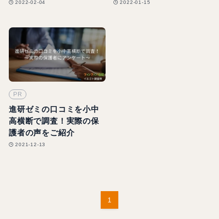
2022-02-04
2022-01-15
PR
進研ゼミの口コミを小中
高横断で調査！実際の保
護者の声をご紹介
2021-12-13
1