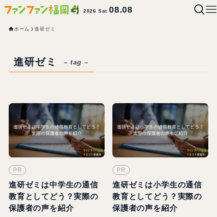
08.08
2026 Sat
ホーム
進研ゼミ
進研ゼミ
– tag –
PR
PR
進研ゼミは中学生の通信
進研ゼミは小学生の通信
教育としてどう？実際の
教育としてどう？実際の
保護者の声を紹介
保護者の声を紹介