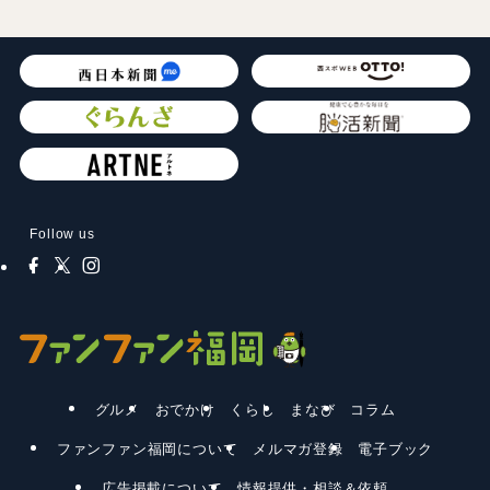
Follow us
グルメ
おでかけ
くらし
まなび
コラム
ファンファン福岡について
メルマガ登録
電子ブック
広告掲載について
情報提供・相談＆依頼