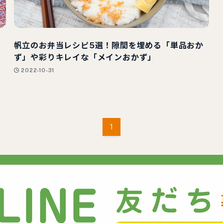
の
帆立のお弁当レシピ5選！隙間を埋める「単品おか
ず」や彩りキレイな「メインおかず」
2022-10-31
1