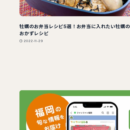
牡蠣のお弁当レシピ5選！お弁当に入れたい牡蠣
おかずレシピ
2022-11-29