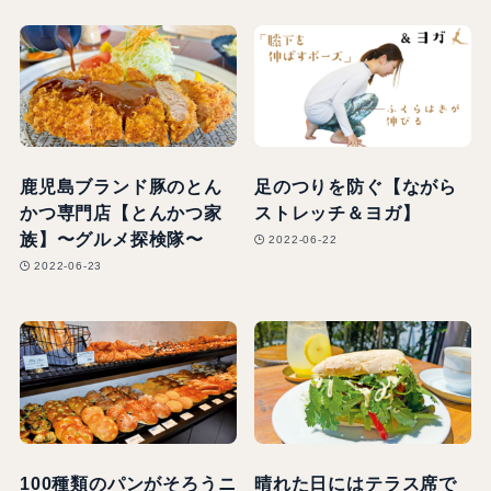
鹿児島ブランド豚のとん
足のつりを防ぐ【ながら
かつ専門店【とんかつ家
ストレッチ＆ヨガ】
族】〜グルメ探検隊〜
2022-06-22
2022-06-23
100種類のパンがそろうニ
晴れた日にはテラス席で