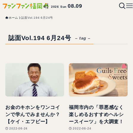
08.09
2026 Sun
ホーム
誌面Vol.194 6月24号
誌面Vol.194 6月24号
– tag –
お金のキホンをワンコイ
福岡市内の「罪悪感なく
ンで学んでみませんか？
楽しめるおすすめヘルシ
【ケイ・エフピー】
ースイーツ」を大調査！
2022-06-24
2022-06-24