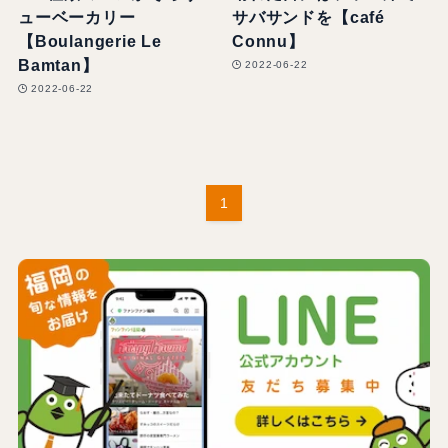
ューベーカリー
サバサンドを【café
【Boulangerie Le
Connu】
Bamtan】
2022-06-22
2022-06-22
1