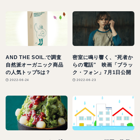
AND THE SOIL.で調査
密室に鳴り響く、“死者か
自然派オーガニック商品
らの電話” 映画「ブラッ
の人気トップ5は？
ク・フォン」7月1日公開
2022-06-24
2022-06-23