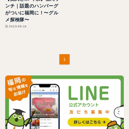
ンチ｜話題のハンバーグ
がついに福岡に！〜グル
メ探検隊〜
2023-09-14
1