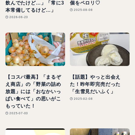
飲んでたけど…」「常に3
個をペロリ♡
本常備してるけど…」
2025-08-08
2026-06-23
【コスパ最高】「まるぞ
【話題】やっと出会え
え商店」の「野菜の詰め
た！昨年即完売だった
放題」には「おなかいっ
「生雪見だいふく」
ぱい食べて」の思いがこ
2025-02-08
もっていた！
2025-07-03