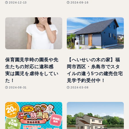
2024-12-13
2024-09-16
保育園見学時の園長や先
【へいせいの木の家】福
生たちの対応に違和感
岡市西区・糸島市でスタ
実は園児を虐待をしてい
イルの違う5つの建売住宅
た！
見学予約受付中！
2024-08-31
2024-03-08