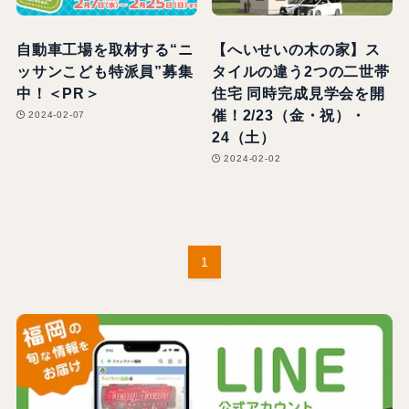
自動車工場を取材する“ニ
【へいせいの木の家】ス
ッサンこども特派員”募集
タイルの違う2つの二世帯
中！＜PR＞
住宅 同時完成見学会を開
催！2/23（金・祝）・
2024-02-07
24（土）
2024-02-02
1