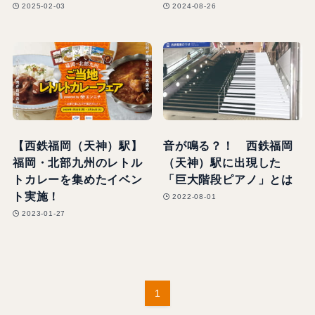
2025-02-03
2024-08-26
【西鉄福岡（天神）駅】
音が鳴る？！ 西鉄福岡
福岡・北部九州のレトル
（天神）駅に出現した
トカレーを集めたイベン
「巨大階段ピアノ」とは
ト実施！
2022-08-01
2023-01-27
1