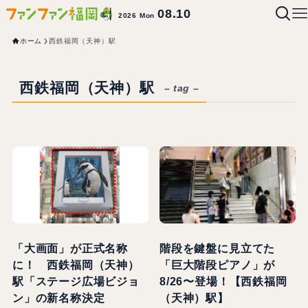
08.10
2026 Mon
ホーム
西鉄福岡（天神）駅
西鉄福岡（天神）駅
– tag –
「大画面」が正式名称
階段を鍵盤に見立てた
に！ 西鉄福岡（天神）
「巨大階段ピアノ」が
駅「ステージ広場ビジョ
8/26〜登場！【西鉄福岡
ン」の新名称決定
（天神）駅】