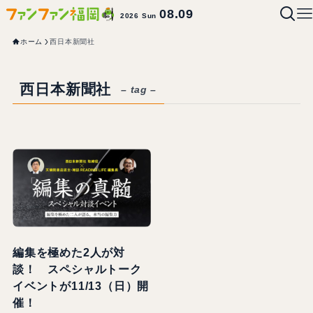
08.09
2026 Sun
ホーム
西日本新聞社
西日本新聞社
– tag –
編集を極めた2人が対
談！ スペシャルトーク
イベントが11/13（日）開
催！