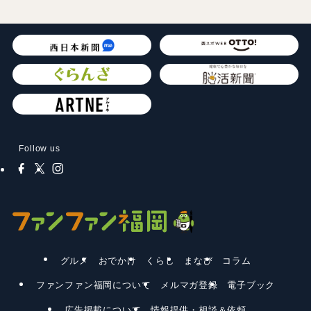
Follow us
グルメ
おでかけ
くらし
まなび
コラム
ファンファン福岡について
メルマガ登録
電子ブック
広告掲載について
情報提供・相談＆依頼